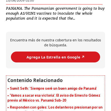
13/08/2009 02:00
PANAMA. The Panamanian government is going to buy
enough A1/H1N1 vaccines to inoculate the whole
population and it is expected that the...
Encuentra más de nuestra cobertura en los resultados
de búsqueda.
Agrega La Estrella en Google ↗️
Sumit Seth: ‘Siempre seré un buen amigo de Panamá’
‘Vamos a sacar esa victoria’: El aviso de Ernesto Gómez
previo al México vs. Panamá Sub-20
Responden con goles: Los delanteros presionan por un