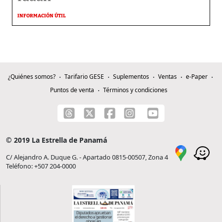
INFORMACIÓN ÚTIL
¿Quiénes somos?
Tarifario GESE
Suplementos
Ventas
e-Paper
Puntos de venta
Términos y condiciones
© 2019 La Estrella de Panamá
C/ Alejandro A. Duque G. - Apartado 0815-00507, Zona 4
Teléfono: +507 204-0000