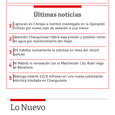
Últimas noticias
Capturan en Chiriquí a hombre investigado en la Operación
1
Trillizas por nuevo caso de violación a una menor
¡Atención Changuinola! Habrá baja presión y posibles cortes
2
de agua por mantenimiento del Idaan
DIJ habilita nuevamente la solicitud en línea del récord
3
policivo
Ni Madrid ni renovación con el Manchester City: Rodri elige
4
al Barcelona
Naturgy invierte $11.8 millones en una nueva subestación
5
eléctrica blindada en Changuinola
Lo Nuevo