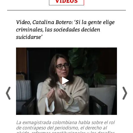
VIDEOS
Video, Catalina Botero: ‘Si la gente elige
criminales, las sociedades deciden
suicidarse’
La exmagistrada colombiana habla sobre el rol
de contrapeso del periodismo, el derecho al
olvido, reformas constitucionales y los desafíos