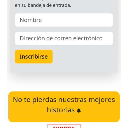
No te pierdas nuestras mejores
historias