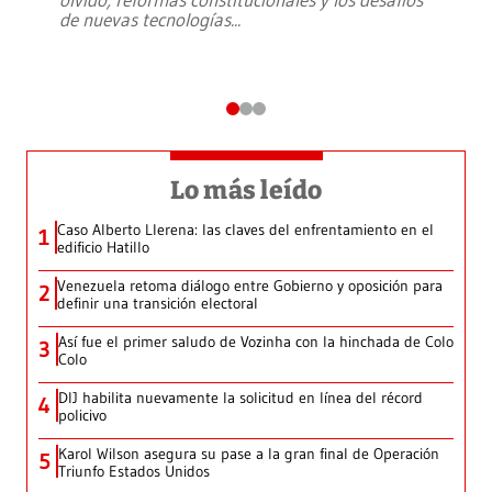
de nuevas tecnologías
...
Lo más leído
Caso Alberto Llerena: las claves del enfrentamiento en el
1
edificio Hatillo
Venezuela retoma diálogo entre Gobierno y oposición para
2
definir una transición electoral
Así fue el primer saludo de Vozinha con la hinchada de Colo
3
Colo
DIJ habilita nuevamente la solicitud en línea del récord
4
policivo
Karol Wilson asegura su pase a la gran final de Operación
5
Triunfo Estados Unidos