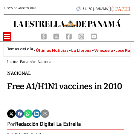
JUEVES 06 AGOSTO 2026
31.1°C | PANAMÁ
Últimas Noticias
La Llorona
Venezuela
José Raúl
Inicio
>
Panamá
>
Nacional
NACIONAL
Free A1/H1N1 vaccines in 2010
Por
Redacción Digital La Estrella