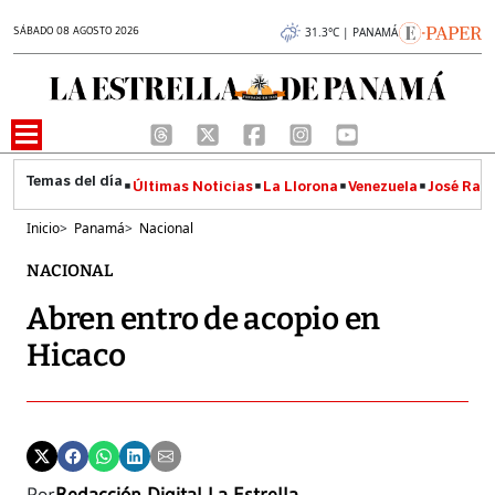
SÁBADO 08 AGOSTO 2026
31.3°C | PANAMÁ
Últimas Noticias
La Llorona
Venezuela
José Raúl
Inicio
>
Panamá
>
Nacional
NACIONAL
Abren entro de acopio en
Hicaco