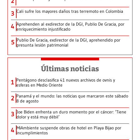
2
Cali sufre los mayores daños tras terremoto en Colombia
3
Aprehenden al exdirector de la DGI, Publio De Gracia, por
4
enriquecimiento injustificado
Publio De Gracia, exdirector de la DGI, aprehendido por
5
presunta lesión patrimonial
Últimas noticias
Pentágono desclasifica 41 nuevos archivos de ovnis y
1
esferas en Medio Oriente
Panamá y el mundo: las noticias que marcaron este sábado
2
8 de agosto
Joe Biden enfrenta un duro momento por el cáncer: ‘Tiene
3
dolor y está muy débil’
MiAmbiente suspende obras de hotel en Playa Bijao por
4
incumplimientos