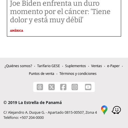
Joe Biden enfrenta un duro
momento por el cáncer: ‘Tiene
dolor y está muy débil’
AMÉRICA
¿Quiénes somos?
Tarifario GESE
Suplementos
Ventas
e-Paper
Puntos de venta
Términos y condiciones
© 2019 La Estrella de Panamá
C/ Alejandro A. Duque G. - Apartado 0815-00507, Zona 4
Teléfono: +507 204-0000