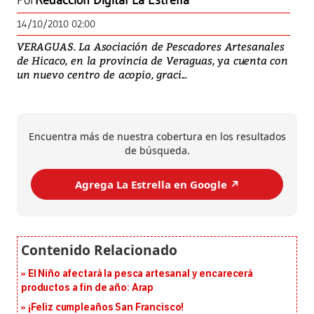
Por
Redacción Digital La Estrella
14/10/2010 02:00
VERAGUAS. La Asociación de Pescadores Artesanales
de Hicaco, en la provincia de Veraguas, ya cuenta con
un nuevo centro de acopio, graci...
Encuentra más de nuestra cobertura en los resultados
de búsqueda.
Agrega La Estrella en Google ↗️
El Niño afectará la pesca artesanal y encarecerá
productos a fin de año: Arap
¡Feliz cumpleaños San Francisco!