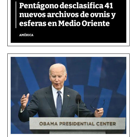
Pentágono desclasifica 41
nuevos archivos de ovnis y
esferas en Medio Oriente
AMÉRICA