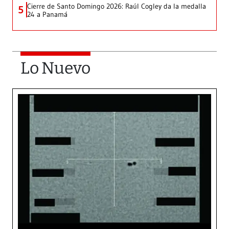
Cierre de Santo Domingo 2026: Raúl Cogley da la medalla
5
24 a Panamá
Lo Nuevo