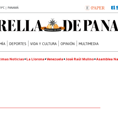
.9°C | PANAMÁ
MÍA
DEPORTES
VIDA Y CULTURA
OPINIÓN
MULTIMEDIA
timas Noticias
La Llorona
Venezuela
José Raúl Mulino
Asamblea Na