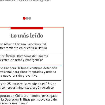
Lo más leído
so Alberto Llerena: las claves del
frentamiento en el edificio Hatillo
ctor Álvarez: Bomberos de Panamá
vierten de retos y emergencias
so Pandora: Tribunal confirma detención
ovisional para cinco imputados y ordena
a nueva prisión preventiva
s de 25 libras ya se vende en el 95% de
s comercios minoristas, según Acodeco
pturan en Chiriquí a hombre investigado
 la Operación Trillizas por nuevo caso de
olación a una menor