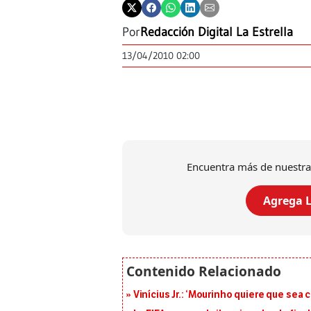
Por
Redacción Digital La Estrella
13/04/2010 02:00
Encuentra más de nuestra
Agrega L
Vinícius Jr.: ‘Mourinho quiere que sea 