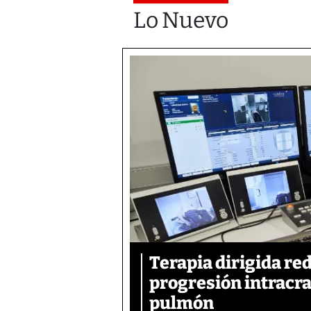
Lo Nuevo
Terapia dirigida re
progresión intracra
pulmón