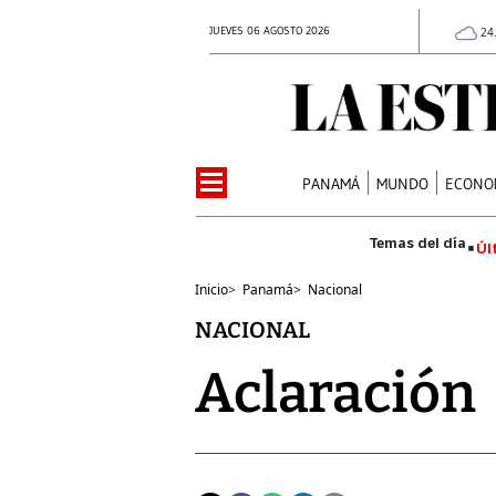
JUEVES 06 AGOSTO 2026
24
PANAMÁ
MUNDO
ECONO
Úl
Inicio
>
Panamá
>
Nacional
NACIONAL
Aclaración