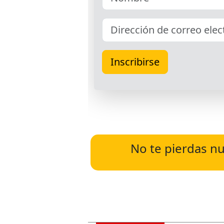
No te pierdas nu