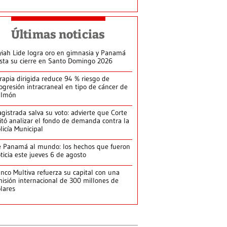
Últimas noticias
yiah Lide logra oro en gimnasia y Panamá
ista su cierre en Santo Domingo 2026
rapia dirigida reduce 94 % riesgo de
ogresión intracraneal en tipo de cáncer de
ulmón
gistrada salva su voto: advierte que Corte
itó analizar el fondo de demanda contra la
licía Municipal
 Panamá al mundo: los hechos que fueron
ticia este jueves 6 de agosto
nco Multiva refuerza su capital con una
isión internacional de 300 millones de
lares