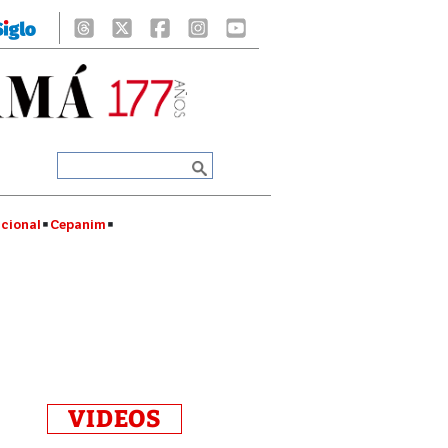
cional
Cepanim
VIDEOS