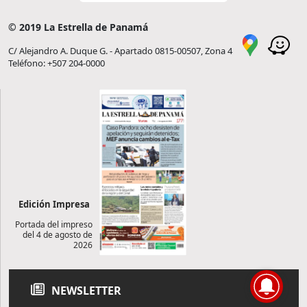
© 2019 La Estrella de Panamá
C/ Alejandro A. Duque G. - Apartado 0815-00507, Zona 4
Teléfono: +507 204-0000
Edición Impresa
Portada del impreso
del 4 de agosto de
2026
NEWSLETTER