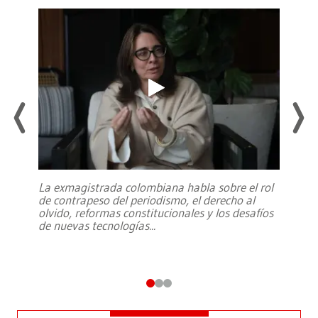
La exmagistrada colombiana habla sobre el rol
de contrapeso del periodismo, el derecho al
olvido, reformas constitucionales y los desafíos
de nuevas tecnologías
...