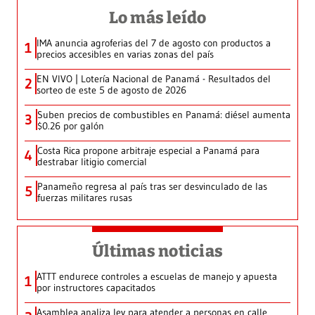
Lo más leído
IMA anuncia agroferias del 7 de agosto con productos a
1
precios accesibles en varias zonas del país
EN VIVO | Lotería Nacional de Panamá - Resultados del
2
sorteo de este 5 de agosto de 2026
Suben precios de combustibles en Panamá: diésel aumenta
3
$0.26 por galón
Costa Rica propone arbitraje especial a Panamá para
4
destrabar litigio comercial
Panameño regresa al país tras ser desvinculado de las
5
fuerzas militares rusas
Últimas noticias
ATTT endurece controles a escuelas de manejo y apuesta
1
por instructores capacitados
Asamblea analiza ley para atender a personas en calle