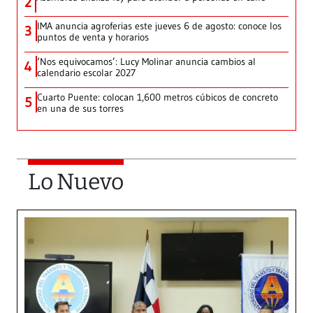
2
IMA anuncia agroferias este jueves 6 de agosto: conoce los
3
puntos de venta y horarios
‘Nos equivocamos’: Lucy Molinar anuncia cambios al
4
calendario escolar 2027
Cuarto Puente: colocan 1,600 metros cúbicos de concreto
5
en una de sus torres
Lo Nuevo