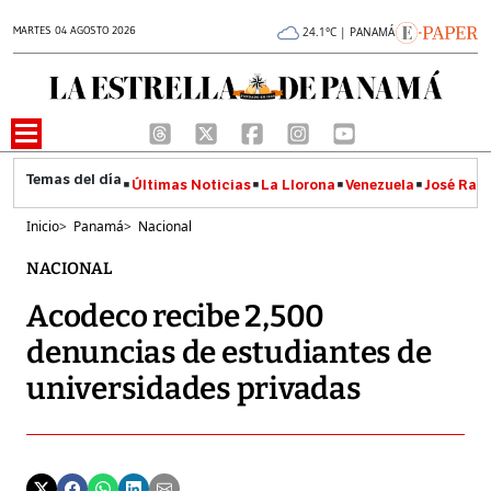
MARTES 04 AGOSTO 2026
24.1°C | PANAMÁ
Últimas Noticias
La Llorona
Venezuela
José Raúl
Inicio
>
Panamá
>
Nacional
NACIONAL
Acodeco recibe 2,500
denuncias de estudiantes de
universidades privadas