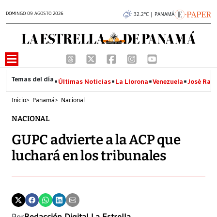
DOMINGO 09 AGOSTO 2026
32.2°C | PANAMÁ
Últimas Noticias
La Llorona
Venezuela
José Raúl
Inicio
>
Panamá
>
Nacional
NACIONAL
GUPC advierte a la ACP que
luchará en los tribunales