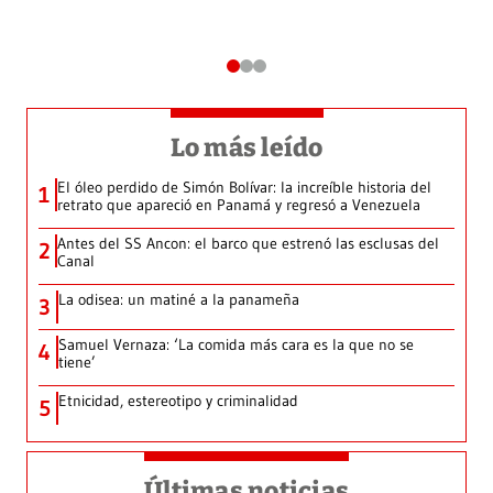
Lo más leído
El óleo perdido de Simón Bolívar: la increíble historia del
1
retrato que apareció en Panamá y regresó a Venezuela
Antes del SS Ancon: el barco que estrenó las esclusas del
2
Canal
La odisea: un matiné a la panameña
3
Samuel Vernaza: ‘La comida más cara es la que no se
4
tiene’
Etnicidad, estereotipo y criminalidad
5
Últimas noticias