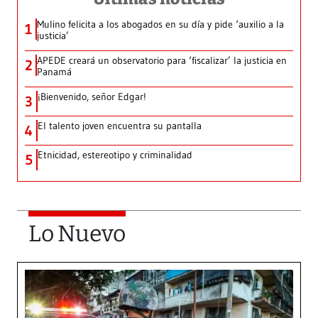
Mulino felicita a los abogados en su día y pide ‘auxilio a la
1
justicia’
APEDE creará un observatorio para ‘fiscalizar’ la justicia en
2
Panamá
¡Bienvenido, señor Edgar!
3
El talento joven encuentra su pantalla​
4
Etnicidad, estereotipo y criminalidad
5
Lo Nuevo