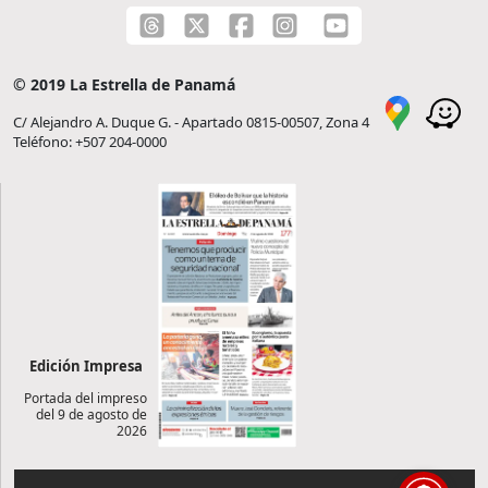
© 2019 La Estrella de Panamá
C/ Alejandro A. Duque G. - Apartado 0815-00507, Zona 4
Teléfono: +507 204-0000
Edición Impresa
Portada del impreso
del 9 de agosto de
2026