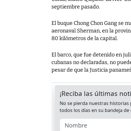
septiembre pasado.
El buque Chong Chon Gang se ma
aeronaval Sherman, en la provin
80 kilómetros de la capital.
El barco, que fue detenido en j
cubanas no declaradas, no puede
pesar de que la Justicia panameñ