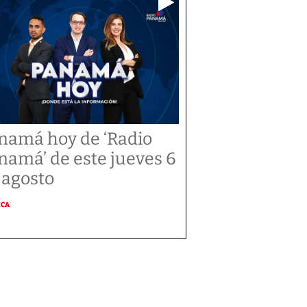
namá hoy de ‘Radio
namá’ de este jueves 6
 agosto
ICA