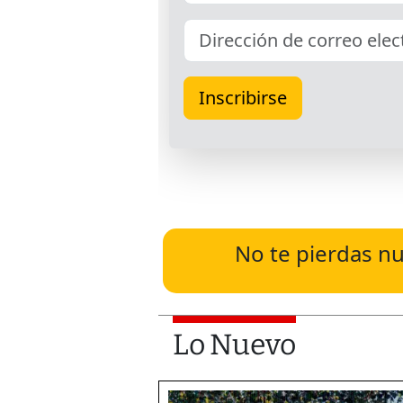
No te pierdas nu
Lo Nuevo