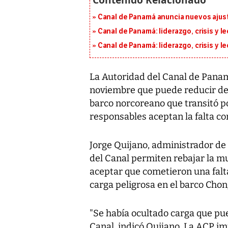
Canal de Panamá anuncia nuevos ajus
Canal de Panamá: liderazgo, crisis y l
Canal de Panamá: liderazgo, crisis y l
La Autoridad del Canal de Panam
noviembre que puede reducir de 1
barco norcoreano que transitó p
responsables aceptan la falta c
Jorge Quijano, administrador de 
del Canal permiten rebajar la m
aceptar que cometieron una falt
carga peligrosa en el barco Cho
"Se había ocultado carga que pue
Canal, indicó Quijano. La ACP i