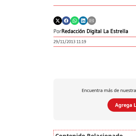
Por
Redacción Digital La Estrella
29/11/2013 11:19
Encuentra más de nuestra
Agrega L