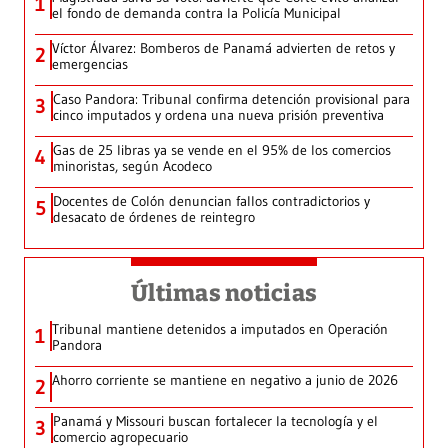
1
el fondo de demanda contra la Policía Municipal
Víctor Álvarez: Bomberos de Panamá advierten de retos y
2
emergencias
Caso Pandora: Tribunal confirma detención provisional para
3
cinco imputados y ordena una nueva prisión preventiva
Gas de 25 libras ya se vende en el 95% de los comercios
4
minoristas, según Acodeco
Docentes de Colón denuncian fallos contradictorios y
5
desacato de órdenes de reintegro
Últimas noticias
Tribunal mantiene detenidos a imputados en Operación
1
Pandora
Ahorro corriente se mantiene en negativo a junio de 2026
2
Panamá y Missouri buscan fortalecer la tecnología y el
3
comercio agropecuario