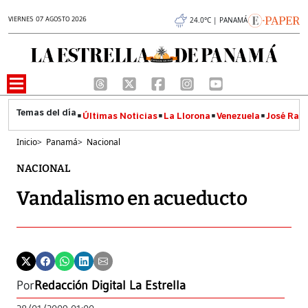
VIERNES 07 AGOSTO 2026
24.0°C | PANAMÁ
Últimas Noticias
La Llorona
Venezuela
José Raúl
Inicio
>
Panamá
>
Nacional
NACIONAL
Vandalismo en acueducto
Por
Redacción Digital La Estrella