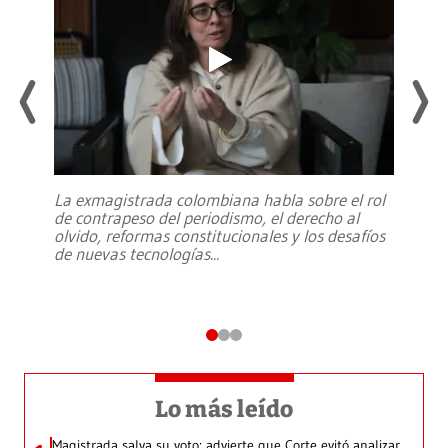
La exmagistrada colombiana habla sobre el rol
de contrapeso del periodismo, el derecho al
olvido, reformas constitucionales y los desafíos
de nuevas tecnologías
...
Lo más leído
Magistrada salva su voto: advierte que Corte evitó analizar