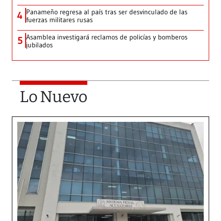
Panameño regresa al país tras ser desvinculado de las
4
fuerzas militares rusas
Asamblea investigará reclamos de policías y bomberos
5
jubilados
Lo Nuevo