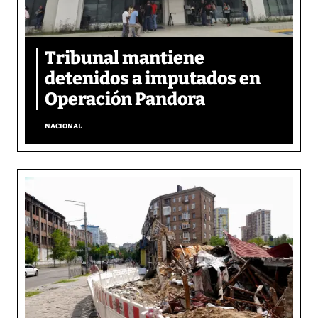
Tribunal mantiene
detenidos a imputados en
Operación Pandora
NACIONAL