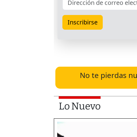
No te pierdas nu
Lo Nuevo