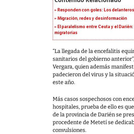
Responden con goles: Los delanteros 
Migración, redes y desinformación
El paralelismo entre Ceuta y el Darién
migratorias
“La llegada de la encefalitis equ
sanitarios del gobierno anterior”,
Vergara, quien además manifestó
padecieron del virus y la situaci
este año.
Más casos sospechosos con encefa
hospitales, prueba de ello es qu
de la provincia de Darién se pre
procedente de Metetí se dedicaba
convulsiones.