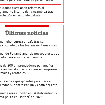
putados cuestionan reformas al
glamento interno de la Asamblea tras
robación en segundo debate
Últimas noticias
nameño regresa al país tras ser
svinculado de las fuerzas militares rusas
nal de Panamá anuncia nuevos ajustes de
lado para agosto y septiembre
ás de 200 emprendedores panameños
scan transformar sus ideas en empresas
rmales y rentables
ntaje de vigas gigantes paralizará el
rredor Sur entre Paitilla y Costa del Este
namá roza el podio en ‘skateboarding’ y
rma paliza en ‘softbol’ en 2026