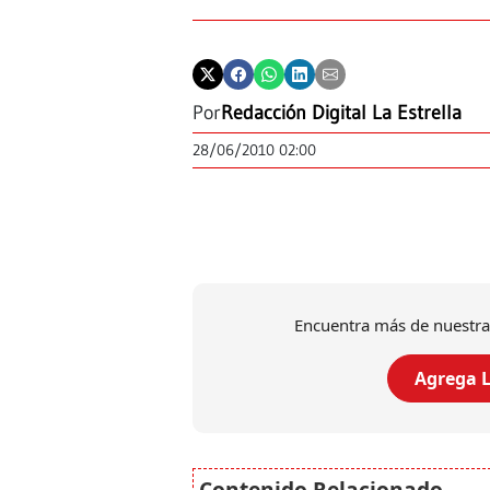
Por
Redacción Digital La Estrella
28/06/2010 02:00
Encuentra más de nuestra
Agrega L