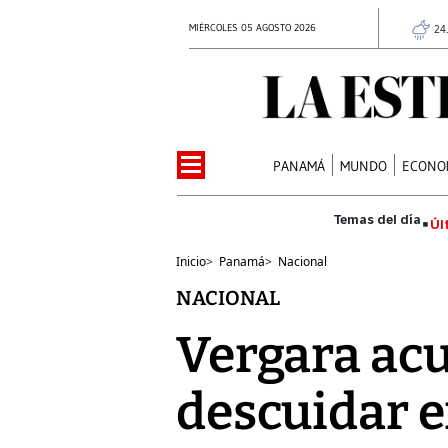
MIÉRCOLES 05 AGOSTO 2026
24
PANAMÁ
MUNDO
ECONO
Úl
Inicio
>
Panamá
>
Nacional
NACIONAL
Vergara acu
descuidar e