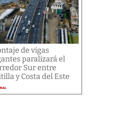
ntaje de vigas
gantes paralizará el
rredor Sur entre
tilla y Costa del Este
ONAL