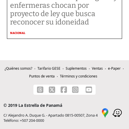
enfermeras chocan por
proyecto de ley que busca
reconocer su idoneidad
NACIONAL
¿Quiénes somos?
Tarifario GESE
Suplementos
Ventas
e-Paper
Puntos de venta
Términos y condiciones
© 2019 La Estrella de Panamá
C/ Alejandro A. Duque G. - Apartado 0815-00507, Zona 4
Teléfono: +507 204-0000