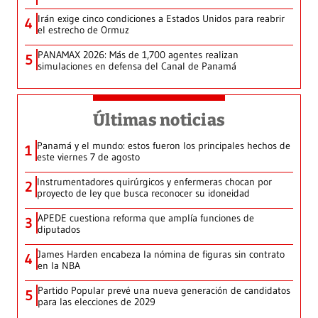
Irán exige cinco condiciones a Estados Unidos para reabrir
4
el estrecho de Ormuz
PANAMAX 2026: Más de 1,700 agentes realizan
5
simulaciones en defensa del Canal de Panamá
Últimas noticias
Panamá y el mundo: estos fueron los principales hechos de
1
este viernes 7 de agosto
Instrumentadores quirúrgicos y enfermeras chocan por
2
proyecto de ley que busca reconocer su idoneidad
APEDE cuestiona reforma que amplía funciones de
3
diputados
James Harden encabeza la nómina de figuras sin contrato
4
en la NBA
Partido Popular prevé una nueva generación de candidatos
5
para las elecciones de 2029