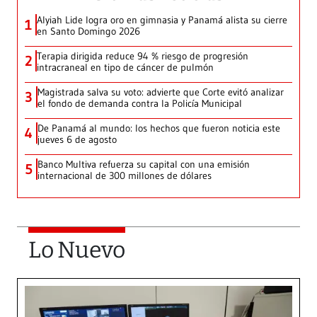
Alyiah Lide logra oro en gimnasia y Panamá alista su cierre
1
en Santo Domingo 2026
Terapia dirigida reduce 94 % riesgo de progresión
2
intracraneal en tipo de cáncer de pulmón
Magistrada salva su voto: advierte que Corte evitó analizar
3
el fondo de demanda contra la Policía Municipal
De Panamá al mundo: los hechos que fueron noticia este
4
jueves 6 de agosto
Banco Multiva refuerza su capital con una emisión
5
internacional de 300 millones de dólares
Lo Nuevo