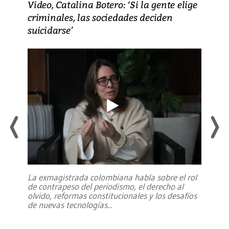
Video, Catalina Botero: ‘Si la gente elige
criminales, las sociedades deciden
suicidarse’
La exmagistrada colombiana habla sobre el rol
de contrapeso del periodismo, el derecho al
olvido, reformas constitucionales y los desafíos
de nuevas tecnologías
...