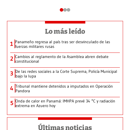
Lo más leído
Panameño regresa al país tras ser desvinculado de las
1
fuerzas militares rusas
Cambios al reglamento de la Asamblea abren debate
2
constitucional
De las redes sociales a la Corte Suprema, Policía Municipal
3
bajo la lupa
Tribunal mantiene detenidos a imputados en Operación
4
Pandora
Onda de calor en Panamá: IMHPA prevé 34 °C y radiación
5
extrema en Azuero hoy
Últimas noticias