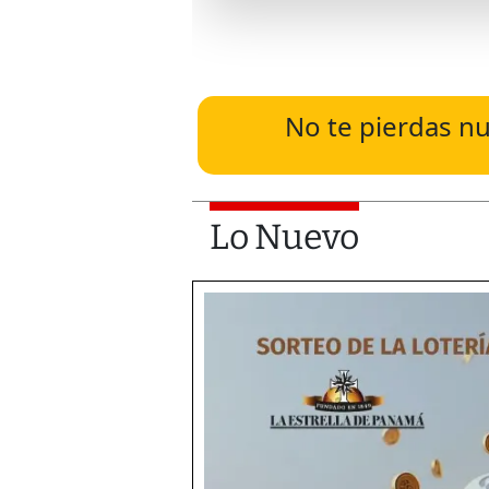
No te pierdas nu
Lo Nuevo