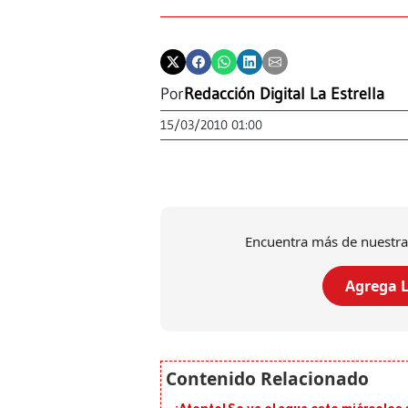
Por
Redacción Digital La Estrella
15/03/2010 01:00
Encuentra más de nuestra
Agrega L