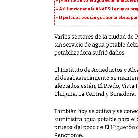
¡Atento! Se va el agua este miércoles
Así funcionaría la ANAPS: la nueva pr
Diputados podrán gestionar obras pa
Varios sectores de la ciudad de
sin servicio de agua potable deb
potabilizadora sufrió daños.
El Instituto de Acueductos y Alc
el desabastecimiento se mantendr
afectados están, El Prado, Vista
Chiquita, La Central y Sonadora.
También hoy se activa y se conec
suministra agua potable para el 
prueba del pozo de El Higuerón 
Penonomé.