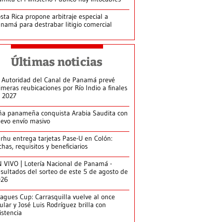
sta Rica propone arbitraje especial a
namá para destrabar litigio comercial
Últimas noticias
 Autoridad del Canal de Panamá prevé
imeras reubicaciones por Río Indio a finales
 2027
ña panameña conquista Arabia Saudita con
evo envío masivo
arhu entrega tarjetas Pase-U en Colón:
chas, requisitos y beneficiarios
 VIVO | Lotería Nacional de Panamá -
sultados del sorteo de este 5 de agosto de
026
agues Cup: Carrasquilla vuelve al once
tular y José Luis Rodríguez brilla con
istencia