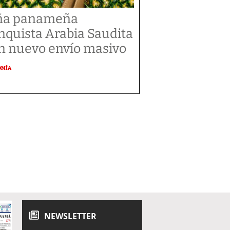
ña panameña
nquista Arabia Saudita
n nuevo envío masivo
OMÍA
NEWSLETTER