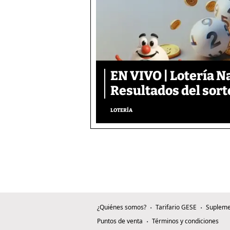
EN VIVO | Lotería N
Resultados del sort
LOTERÍA
¿Quiénes somos?
Tarifario GESE
Supleme
Puntos de venta
Términos y condiciones