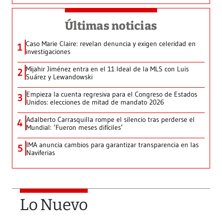
Últimas noticias
Caso Marie Claire: revelan denuncia y exigen celeridad en
1
investigaciones
Mijahir Jiménez entra en el 11 Ideal de la MLS con Luis
2
Suárez y Lewandowski
Empieza la cuenta regresiva para el Congreso de Estados
3
Unidos: elecciones de mitad de mandato 2026
Adalberto Carrasquilla rompe el silencio tras perderse el
4
Mundial: ‘Fueron meses difíciles’
IMA anuncia cambios para garantizar transparencia en las
5
Naviferias
Lo Nuevo