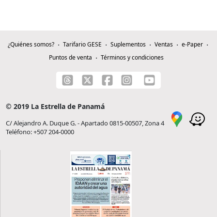
¿Quiénes somos?
Tarifario GESE
Suplementos
Ventas
e-Paper
Puntos de venta
Términos y condiciones
© 2019 La Estrella de Panamá
C/ Alejandro A. Duque G. - Apartado 0815-00507, Zona 4
Teléfono: +507 204-0000