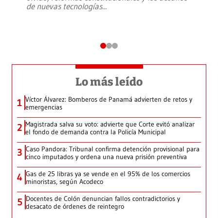
de nuevas tecnologías
...
Lo más leído
Víctor Álvarez: Bomberos de Panamá advierten de retos y
1
emergencias
Magistrada salva su voto: advierte que Corte evitó analizar
2
el fondo de demanda contra la Policía Municipal
Caso Pandora: Tribunal confirma detención provisional para
3
cinco imputados y ordena una nueva prisión preventiva
Gas de 25 libras ya se vende en el 95% de los comercios
4
minoristas, según Acodeco
Docentes de Colón denuncian fallos contradictorios y
5
desacato de órdenes de reintegro