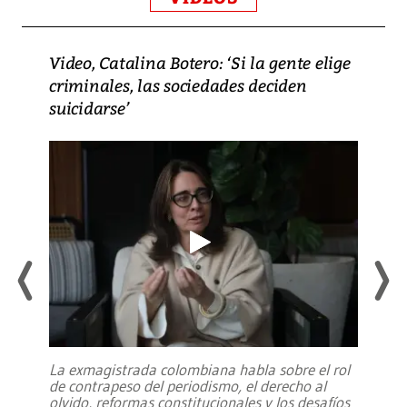
Video, Catalina Botero: ‘Si la gente elige
criminales, las sociedades deciden
suicidarse’
La exmagistrada colombiana habla sobre el rol
de contrapeso del periodismo, el derecho al
olvido, reformas constitucionales y los desafíos