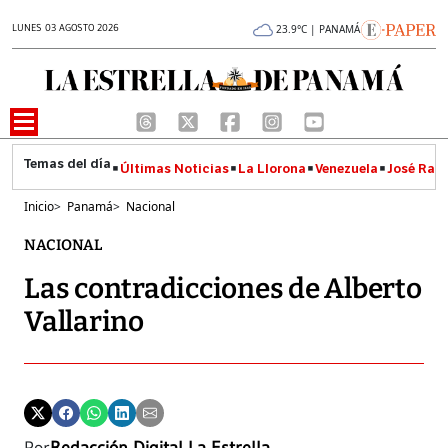
LUNES 03 AGOSTO 2026
23.9°C | PANAMÁ
Últimas Noticias
La Llorona
Venezuela
José Raúl
Inicio
>
Panamá
>
Nacional
NACIONAL
Las contradicciones de Alberto
Vallarino