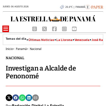
JUEVES 06 AGOSTO 2026
26.6°C | PANAMÁ
Últimas Noticias
La Llorona
Venezuela
José Raúl
Inicio
>
Panamá
>
Nacional
NACIONAL
Investigan a Alcalde de
Penonomé