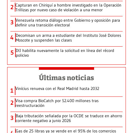
Capturan en Chiriquí a hombre investigado en la Operación
2
Trillizas por nuevo caso de violación a una menor
Venezuela retoma diálogo entre Gobierno y oposición para
3
definir una transición electoral
Decomisan un arma a estudiante del Instituto José Dolores
4
Moscote y suspenden las clases
DIJ habilita nuevamente la solicitud en línea del récord
5
policivo
Últimas noticias
Vinícius renueva con el Real Madrid hasta 2032
1
Visa compra BioCatch por $2.400 millones tras
2
reestructuración
Baja tributación señalada por la OCDE se traduce en ahorro
3
corriente negativo a junio 2026
Gas de 25 libras ya se vende en el 95% de los comercios