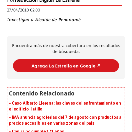
Por
Redacción Digital La Estrella
27/04/2010 02:00
Investigan a Alcalde de Penonomé
Encuentra más de nuestra cobertura en los resultados
de búsqueda.
Agrega La Estrella en Google ↗️
Caso Alberto Llerena: las claves del enfrentamiento en
el edificio Hatillo
IMA anuncia agroferias del 7 de agosto con productos a
precios accesibles en varias zonas del país
Capira no cumple 171 años