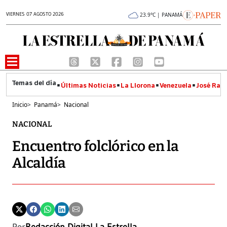
VIERNES 07 AGOSTO 2026
23.9°C | PANAMÁ
Últimas Noticias
La Llorona
Venezuela
José Raúl
Inicio
>
Panamá
>
Nacional
NACIONAL
Encuentro folclórico en la
Alcaldía