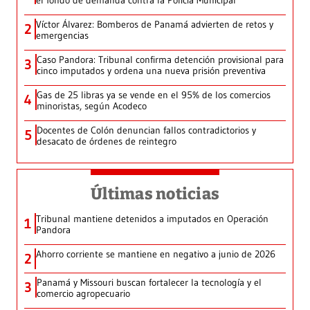
el fondo de demanda contra la Policía Municipal
Víctor Álvarez: Bomberos de Panamá advierten de retos y
2
emergencias
Caso Pandora: Tribunal confirma detención provisional para
3
cinco imputados y ordena una nueva prisión preventiva
Gas de 25 libras ya se vende en el 95% de los comercios
4
minoristas, según Acodeco
Docentes de Colón denuncian fallos contradictorios y
5
desacato de órdenes de reintegro
Últimas noticias
Tribunal mantiene detenidos a imputados en Operación
1
Pandora
Ahorro corriente se mantiene en negativo a junio de 2026
2
Panamá y Missouri buscan fortalecer la tecnología y el
3
comercio agropecuario