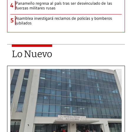
Panameño regresa al país tras ser desvinculado de las
4
fuerzas militares rusas
Asamblea investigará reclamos de policías y bomberos
5
jubilados
Lo Nuevo