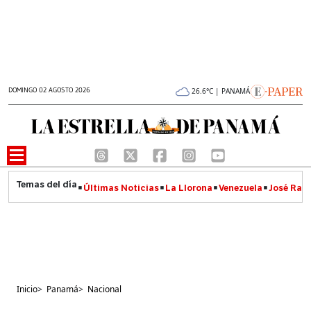
DOMINGO 02 AGOSTO 2026
26.6°C | PANAMÁ
Últimas Noticias
La Llorona
Venezuela
José Raúl
Inicio
>
Panamá
>
Nacional