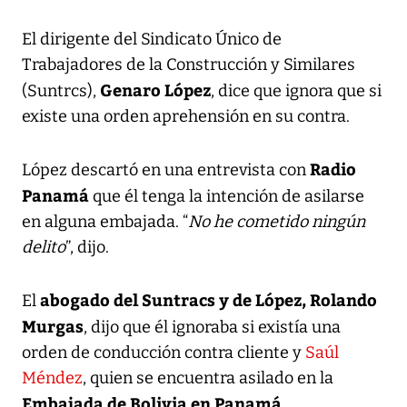
El dirigente del Sindicato Único de
Trabajadores de la Construcción y Similares
Genaro López
(Suntrcs),
, dice que ignora que si
existe una orden aprehensión en su contra.
Radio
López descartó en una entrevista con
Panamá
que él tenga la intención de asilarse
en alguna embajada. “
No he cometido ningún
delito
”, dijo.
abogado del Suntracs y de López, Rolando
El
Murgas
, dijo que él ignoraba si existía una
orden de conducción contra cliente y
Saúl
Méndez
, quien se encuentra asilado en la
Embajada de Bolivia en Panamá.