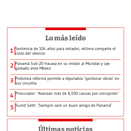
Lo más leído
Sentencia de 104 años para violador, víctima comparte el
1
costo del silencio
Panamá Sub-20 fracasa en su misión al Mundial y cae
2
goleado ante México
Polémica reforma permite a diputados ‘gestionar obras’ en
3
sus circuitos
Procurador: ‘Avanzan más de 6,500 causas por corrupción’
4
Sumit Seth: ‘Siempre seré un buen amigo de Panamá’
5
Últimas noticias