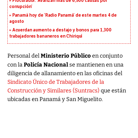
Procurador: ‘Avanzan más de 6,500 causas por
corrupción’
Panamá hoy de ‘Radio Panamá’ de este martes 4 de
agosto
Acuerdan aumento a destajo y bonos para 1,300
trabajadores bananeros en Chiriquí
Ministerio Público
Personal del
en conjunto
Policía Nacional
con la
se mantienen en una
diligencia de allanamiento en las oficinas del
Sindicato Único de Trabajadores de la
Construcción y Similares (Suntracs)
que están
ubicadas en Panamá y San Miguelito.