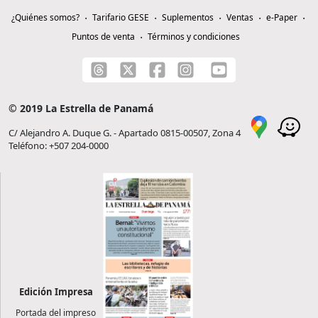
¿Quiénes somos?
Tarifario GESE
Suplementos
Ventas
e-Paper
Puntos de venta
Términos y condiciones
© 2019 La Estrella de Panamá
C/ Alejandro A. Duque G. - Apartado 0815-00507, Zona 4
Teléfono: +507 204-0000
Edición Impresa
Portada del impreso