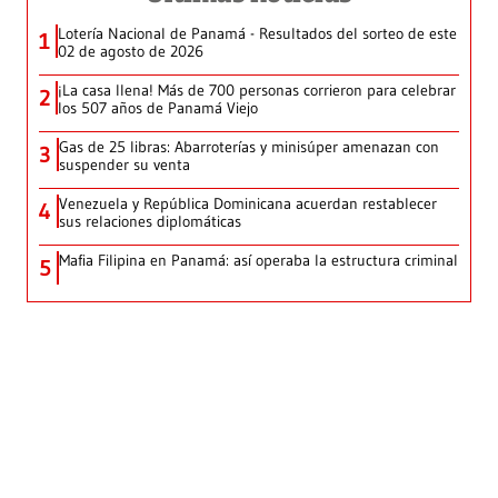
Lotería Nacional de Panamá - Resultados del sorteo de este
1
02 de agosto de 2026
¡La casa llena! Más de 700 personas corrieron para celebrar
2
los 507 años de Panamá Viejo
Gas de 25 libras: Abarroterías y minisúper amenazan con
3
suspender su venta
Venezuela y República Dominicana acuerdan restablecer
4
sus relaciones diplomáticas
Mafia Filipina en Panamá: así operaba la estructura criminal
5