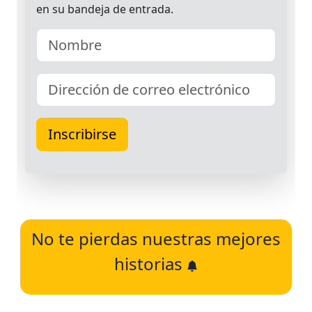
No te pierdas nuestras mejores
historias