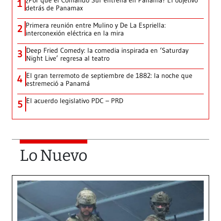
¿Por qué el Comando Sur entrena en Panamá? El objetivo
1
detrás de Panamax
Primera reunión entre Mulino y De La Espriella:
2
interconexión eléctrica en la mira
Deep Fried Comedy: la comedia inspirada en ‘Saturday
3
Night Live’ regresa al teatro
El gran terremoto de septiembre de 1882: la noche que
4
estremeció a Panamá
El acuerdo legislativo PDC – PRD
5
Lo Nuevo