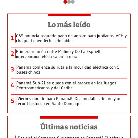
Lo más leído
CSS anuncia segundo pago de agosto para jubilados: ACH y
1
cheque tienen fechas definidas
Primera reunión entre Mulino y De La Espriella:
2
interconexión eléctrica en la mira
Panamá comienza su ruta a la movilidad eléctrica con 5
3
buses chinos
Panamá Sub-21 se queda con el bronce en los Juegos
4
Centroamericanos y del Caribe
¡Viernes dorado para Panamá!: Dos medallas de oro y un
5
récord histórico en Santo Domingo
Últimas noticias