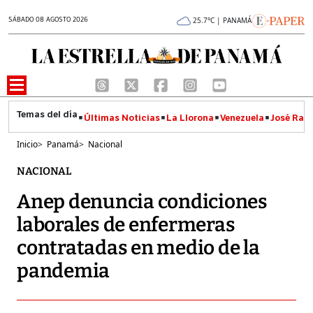
SÁBADO 08 AGOSTO 2026
25.7°C | PANAMÁ
Últimas Noticias
La Llorona
Venezuela
José Raúl
Inicio
>
Panamá
>
Nacional
NACIONAL
Anep denuncia condiciones
laborales de enfermeras
contratadas en medio de la
pandemia