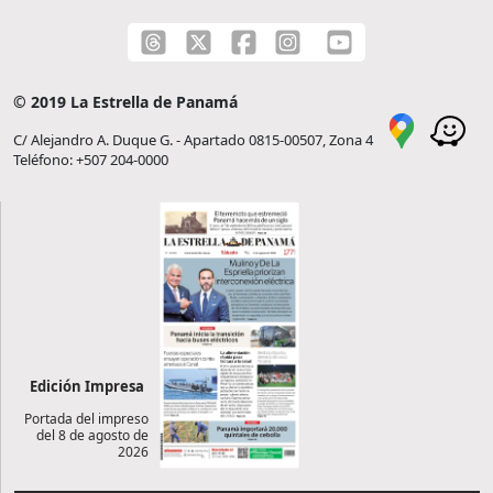
© 2019 La Estrella de Panamá
C/ Alejandro A. Duque G. - Apartado 0815-00507, Zona 4
Teléfono: +507 204-0000
Edición Impresa
Portada del impreso
del 8 de agosto de
2026