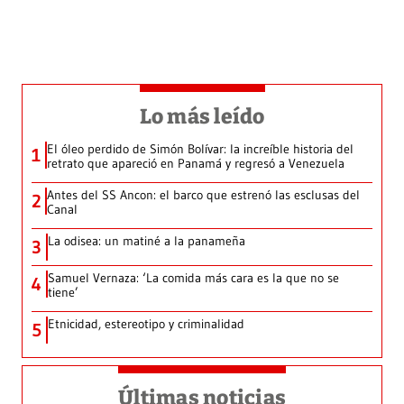
Lo más leído
El óleo perdido de Simón Bolívar: la increíble historia del
1
retrato que apareció en Panamá y regresó a Venezuela
Antes del SS Ancon: el barco que estrenó las esclusas del
2
Canal
La odisea: un matiné a la panameña
3
Samuel Vernaza: ‘La comida más cara es la que no se
4
tiene’
Etnicidad, estereotipo y criminalidad
5
Últimas noticias