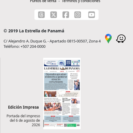
Puntos de venta
Términos y condiciones
© 2019 La Estrella de Panamá
C/ Alejandro A. Duque G. - Apartado 0815-00507, Zona 4
Teléfono: +507 204-0000
Edición Impresa
Portada del impreso
del 6 de agosto de
2026