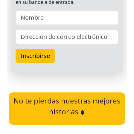
No te pierdas nuestras mejores
historias