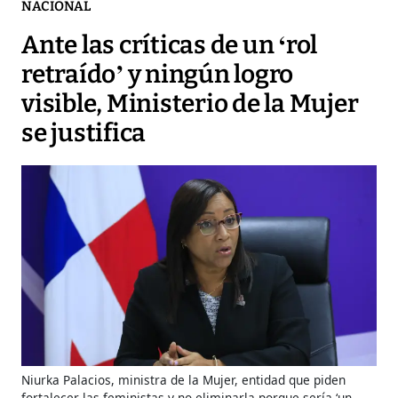
NACIONAL
Ante las críticas de un ‘rol
retraído’ y ningún logro
visible, Ministerio de la Mujer
se justifica
Niurka Palacios, ministra de la Mujer, entidad que piden
fortalecer las feministas y no eliminarla porque sería ‘un