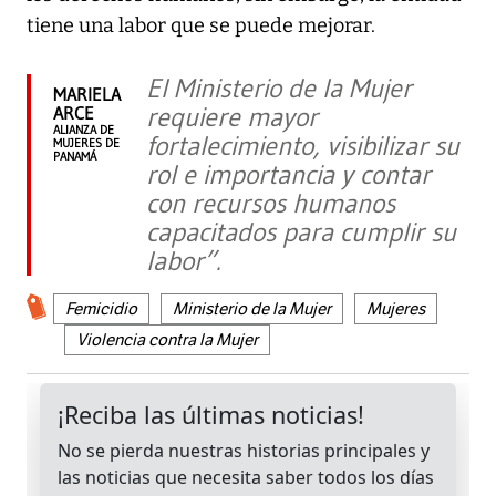
tiene una labor que se puede mejorar.
El Ministerio de la Mujer
MARIELA
requiere mayor
ARCE
ALIANZA DE
fortalecimiento, visibilizar su
MUJERES DE
PANAMÁ
rol e importancia y contar
con recursos humanos
capacitados para cumplir su
labor”.
Femicidio
Ministerio de la Mujer
Mujeres
Violencia contra la Mujer