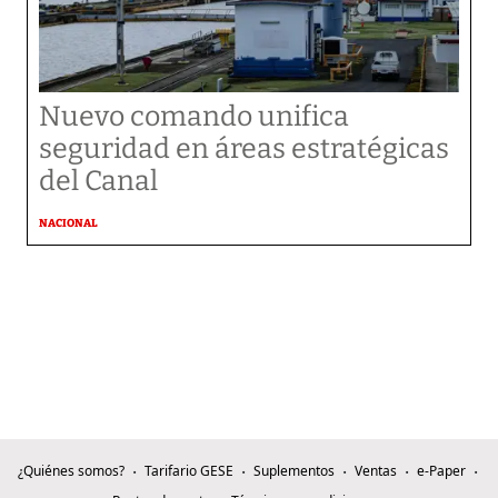
Nuevo comando unifica
seguridad en áreas estratégicas
del Canal
NACIONAL
¿Quiénes somos?
Tarifario GESE
Suplementos
Ventas
e-Paper