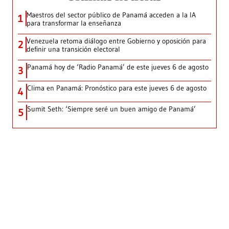
Maestros del sector público de Panamá acceden a la IA
1
para transformar la enseñanza
Venezuela retoma diálogo entre Gobierno y oposición para
2
definir una transición electoral
Panamá hoy de ‘Radio Panamá’ de este jueves 6 de agosto
3
Clima en Panamá: Pronóstico para este jueves 6 de agosto
4
Sumit Seth: ‘Siempre seré un buen amigo de Panamá’
5