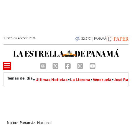
JUEVES 06 AGOSTO 2026
32.7°C | PANAMÁ
Últimas Noticias
La Llorona
Venezuela
José Raúl
Inicio
>
Panamá
>
Nacional