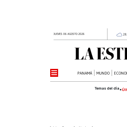
JUEVES 06 AGOSTO 2026
28
PANAMÁ
MUNDO
ECONO
Úl