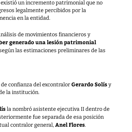
i existió un incremento patrimonial que no
gresos legalmente percibidos por la
encia en la entidad.
nálisis de movimientos financieros y
ber generado una lesión patrimonial
 según las estimaciones preliminares de las
Gerardo Solís
 de confianza del excontralor
y
e la institución.
lís
la nombró asistente ejecutiva II dentro de
steriormente fue separada de esa posición
Anel Flores
tual contralor general,
.