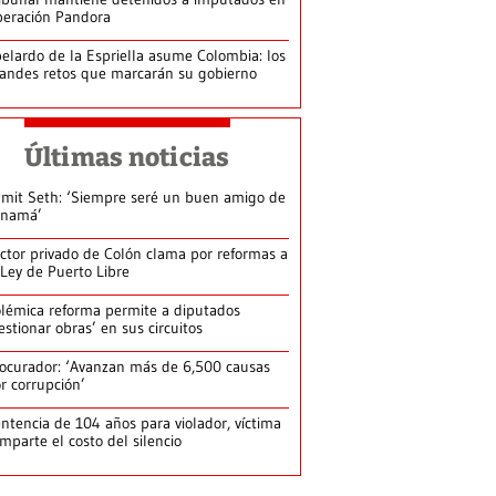
eración Pandora
elardo de la Espriella asume Colombia: los
andes retos que marcarán su gobierno
Últimas noticias
mit Seth: ‘Siempre seré un buen amigo de
anamá’
ctor privado de Colón clama por reformas a
 Ley de Puerto Libre
lémica reforma permite a diputados
estionar obras’ en sus circuitos
ocurador: ‘Avanzan más de 6,500 causas
r corrupción’
ntencia de 104 años para violador, víctima
mparte el costo del silencio