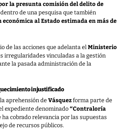
por la presunta comisión del delito de
o
dentro de una pesquisa que también
n económica al Estado estimada en más de
Ministerio
o de las acciones que adelanta el
 irregularidades vinculadas a la gestión
ante la pasada administración de la
quecimiento injustificado
Vásquez
 la aprehensión de
forma parte de
“Contraloría
n el expediente denominado
e ha cobrado relevancia por las supuestas
jo de recursos públicos.