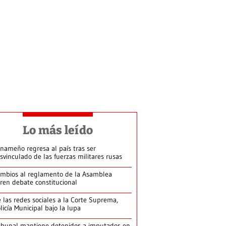
Lo más leído
nameño regresa al país tras ser
svinculado de las fuerzas militares rusas
mbios al reglamento de la Asamblea
ren debate constitucional
 las redes sociales a la Corte Suprema,
licía Municipal bajo la lupa
ibunal mantiene detenidos a imputados en