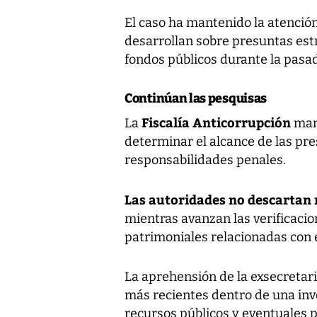
El caso ha mantenido la atención
desarrollan sobre presuntas estr
fondos públicos durante la pasad
Continúan las pesquisas
Fiscalía Anticorrupción
La
mant
determinar el alcance de las pre
responsabilidades penales.
Las autoridades no descartan 
mientras avanzan las verificaci
patrimoniales relacionadas con e
La aprehensión de la exsecretar
más recientes dentro de una inv
recursos públicos y eventuales 