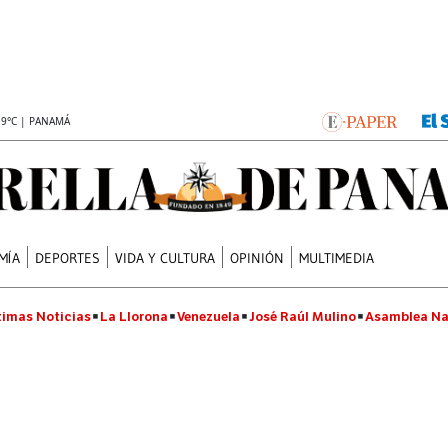
.9°C | PANAMÁ
MÍA
DEPORTES
VIDA Y CULTURA
OPINIÓN
MULTIMEDIA
timas Noticias
La Llorona
Venezuela
José Raúl Mulino
Asamblea Na