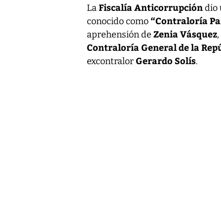
Fiscalía Anticorrupción
La
dio
“Contraloría Pa
conocido como
Zenia Vásquez
aprehensión de
Contraloría General de la Rep
Gerardo Solís
excontralor
.