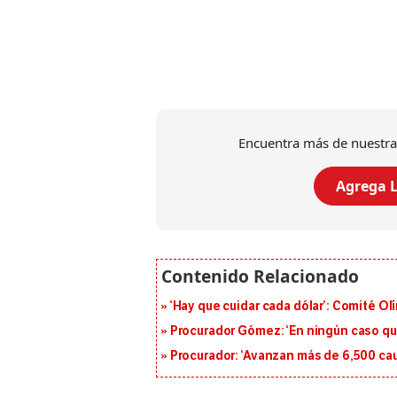
Encuentra más de nuestra
Agrega L
‘Hay que cuidar cada dólar’: Comité Ol
Procurador Gómez: ‘En ningún caso que
Procurador: ‘Avanzan más de 6,500 cau