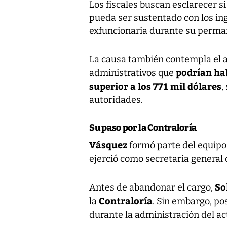
Los fiscales buscan esclarecer s
pueda ser sustentado con los in
exfuncionaria durante su perman
La causa también contempla el a
podrían ha
administrativos que
superior a los 771 mil dólares
,
autoridades.
Su paso por la Contraloría
Vásquez
formó parte del equipo
ejerció como secretaria general d
So
Antes de abandonar el cargo,
Contraloría
la
. Sin embargo, po
durante la administración del ac