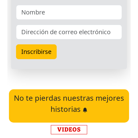
No te pierdas nuestras mejores
historias
VIDEOS