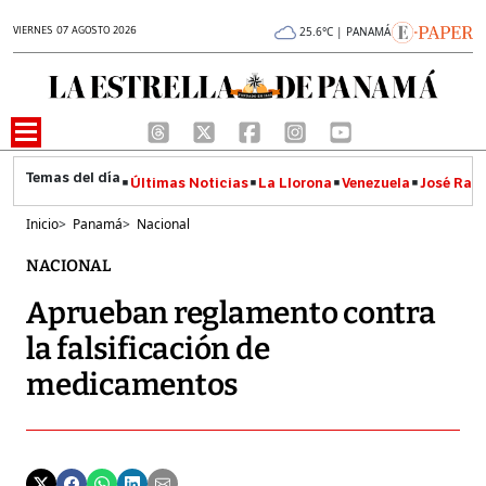
VIERNES 07 AGOSTO 2026
25.6°C | PANAMÁ
Últimas Noticias
La Llorona
Venezuela
José Raúl
Inicio
>
Panamá
>
Nacional
NACIONAL
Aprueban reglamento contra
la falsificación de
medicamentos