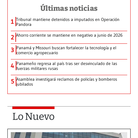
Últimas noticias
Tribunal mantiene detenidos a imputados en Operación
1
Pandora
Ahorro corriente se mantiene en negativo a junio de 2026
2
Panamá y Missouri buscan fortalecer la tecnología y el
3
comercio agropecuario
Panameño regresa al país tras ser desvinculado de las
4
fuerzas militares rusas
Asamblea investigará reclamos de policías y bomberos
5
jubilados
Lo Nuevo