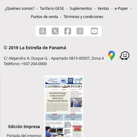
¿Quiénes somos?
Tarifario GESE
Suplementos
Ventas
e-Paper
Puntos de venta
Términos y condiciones
© 2019 La Estrella de Panamá
C/ Alejandro A. Duque G. - Apartado 0815-00507, Zona 4
Teléfono: +507 204-0000
Edición Impresa
Portada del impreso