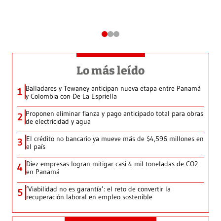
Lo más leído
Balladares y Tewaney anticipan nueva etapa entre Panamá
1
y Colombia con De La Espriella
Proponen eliminar fianza y pago anticipado total para obras
2
de electricidad y agua
El crédito no bancario ya mueve más de $4,596 millones en
3
el país
Diez empresas logran mitigar casi 4 mil toneladas de CO2
4
en Panamá
‘Viabilidad no es garantía’: el reto de convertir la
5
recuperación laboral en empleo sostenible