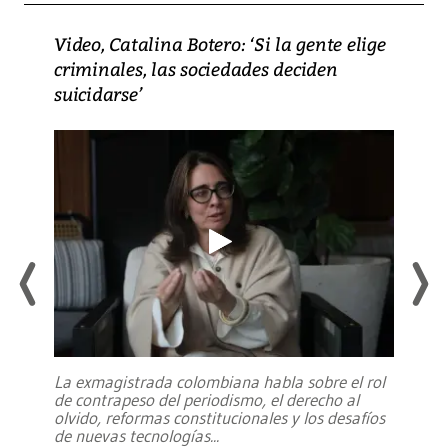
Video, Catalina Botero: ‘Si la gente elige
criminales, las sociedades deciden
suicidarse’
La exmagistrada colombiana habla sobre el rol
de contrapeso del periodismo, el derecho al
olvido, reformas constitucionales y los desafíos
de nuevas tecnologías
...