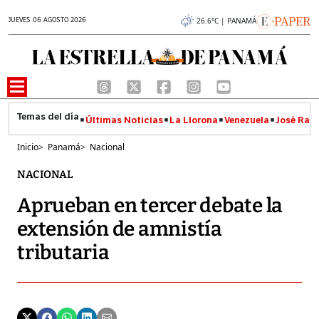
JUEVES 06 AGOSTO 2026
26.6°C | PANAMÁ
Últimas Noticias
La Llorona
Venezuela
José Raúl
Inicio
>
Panamá
>
Nacional
NACIONAL
Aprueban en tercer debate la
extensión de amnistía
tributaria