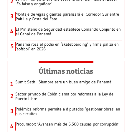
2
‘Es falso y engañoso’
Montaje de vigas gigantes paralizará el Corredor Sur entre
3
Paitilla y Costa del Este
El Ministerio de Seguridad establece Comando Conjunto en
4
el Canal de Panamá
Panamá roza el podio en ‘skateboarding’ y firma paliza en
5
‘softbol’ en 2026
Últimas noticias
Sumit Seth: ‘Siempre seré un buen amigo de Panamá’
1
Sector privado de Colón clama por reformas a la Ley de
2
Puerto Libre
Polémica reforma permite a diputados ‘gestionar obras’ en
3
sus circuitos
Procurador: ‘Avanzan más de 6,500 causas por corrupción’
4