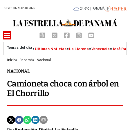
JUEVES 06 AGOSTO 2026
24.6°C | PANAMÁ
Últimas Noticias
La Llorona
Venezuela
José Raúl
Inicio
>
Panamá
>
Nacional
NACIONAL
Camioneta choca con árbol en
El Chorrillo