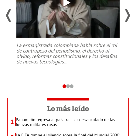
La exmagistrada colombiana habla sobre el rol
de contrapeso del periodismo, el derecho al
olvido, reformas constitucionales y los desafíos
de nuevas tecnologías
...
Lo más leído
Panameño regresa al país tras ser desvinculado de las
1
fuerzas militares rusas
La FIFA rompe el silencio sobre la final del Mundial 2030: