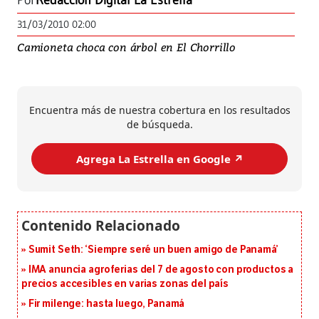
Por
Redacción Digital La Estrella
31/03/2010 02:00
Camioneta choca con árbol en El Chorrillo
Encuentra más de nuestra cobertura en los resultados
de búsqueda.
Agrega La Estrella en Google ↗️
Sumit Seth: ‘Siempre seré un buen amigo de Panamá’
IMA anuncia agroferias del 7 de agosto con productos a
precios accesibles en varias zonas del país
Fir milenge: hasta luego, Panamá