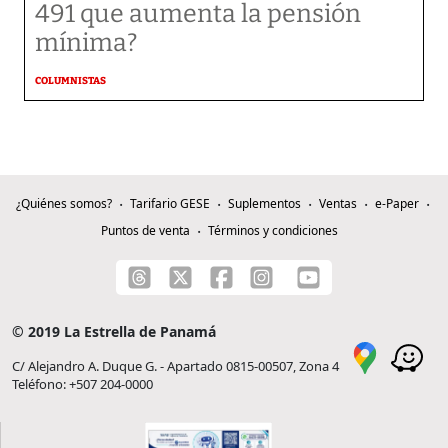
491 que aumenta la pensión
mínima?
COLUMNISTAS
¿Quiénes somos?
Tarifario GESE
Suplementos
Ventas
e-Paper
Puntos de venta
Términos y condiciones
© 2019 La Estrella de Panamá
C/ Alejandro A. Duque G. - Apartado 0815-00507, Zona 4
Teléfono: +507 204-0000