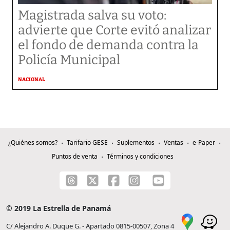
Magistrada salva su voto:
advierte que Corte evitó analizar
el fondo de demanda contra la
Policía Municipal
NACIONAL
¿Quiénes somos?
Tarifario GESE
Suplementos
Ventas
e-Paper
Puntos de venta
Términos y condiciones
© 2019 La Estrella de Panamá
C/ Alejandro A. Duque G. - Apartado 0815-00507, Zona 4