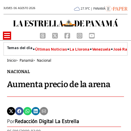
JUEVES 06 AGOSTO 2026
27.9°C | PANAMÁ
Últimas Noticias
La Llorona
Venezuela
José Raúl
Inicio
>
Panamá
>
Nacional
NACIONAL
Aumenta precio de la arena
Por
Redacción Digital La Estrella