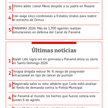
Último adiós: Lionel Messi despide a su padre en Rosario
3
Irán exige cinco condiciones a Estados Unidos para reabrir
4
el estrecho de Ormuz
PANAMAX 2026: Más de 1,700 agentes realizan
5
simulaciones en defensa del Canal de Panamá
Últimas noticias
Alyiah Lide logra oro en gimnasia y Panamá alista su cierre
1
en Santo Domingo 2026
Terapia dirigida reduce 94 % riesgo de progresión
2
intracraneal en tipo de cáncer de pulmón
Magistrada salva su voto: advierte que Corte evitó analizar
3
el fondo de demanda contra la Policía Municipal
De Panamá al mundo: los hechos que fueron noticia este
4
jueves 6 de agosto