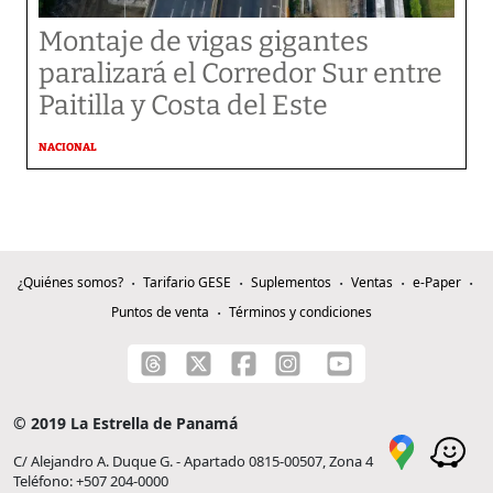
Montaje de vigas gigantes
paralizará el Corredor Sur entre
Paitilla y Costa del Este
NACIONAL
¿Quiénes somos?
Tarifario GESE
Suplementos
Ventas
e-Paper
Puntos de venta
Términos y condiciones
© 2019 La Estrella de Panamá
C/ Alejandro A. Duque G. - Apartado 0815-00507, Zona 4
Teléfono: +507 204-0000