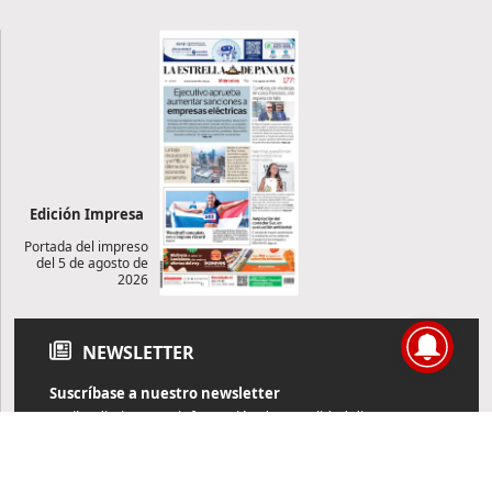
Edición Impresa
Portada del impreso
del 5 de agosto de
2026
NEWSLETTER
Suscríbase a nuestro newsletter
Reciba diariamente información de actualidad directamente en
su correo electrónico