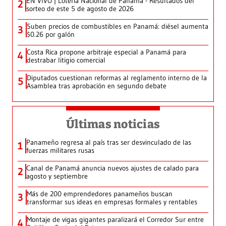
EN VIVO | Lotería Nacional de Panamá - Resultados del
2
sorteo de este 5 de agosto de 2026
Suben precios de combustibles en Panamá: diésel aumenta
3
$0.26 por galón
Costa Rica propone arbitraje especial a Panamá para
4
destrabar litigio comercial
Diputados cuestionan reformas al reglamento interno de la
5
Asamblea tras aprobación en segundo debate
Últimas noticias
Panameño regresa al país tras ser desvinculado de las
1
fuerzas militares rusas
Canal de Panamá anuncia nuevos ajustes de calado para
2
agosto y septiembre
Más de 200 emprendedores panameños buscan
3
transformar sus ideas en empresas formales y rentables
Montaje de vigas gigantes paralizará el Corredor Sur entre
4