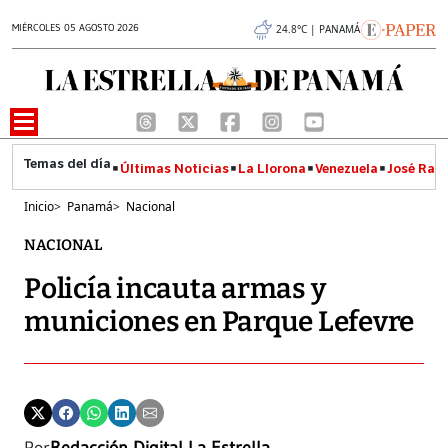
MIÉRCOLES 05 AGOSTO 2026
24.8°C | PANAMÁ
Últimas Noticias
La Llorona
Venezuela
José Raúl
Inicio
>
Panamá
>
Nacional
NACIONAL
Policía incauta armas y
municiones en Parque Lefevre