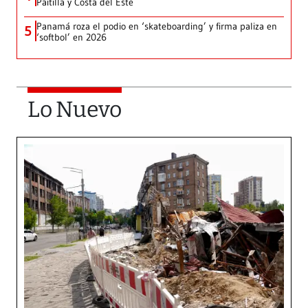
Paitilla y Costa del Este
Panamá roza el podio en ‘skateboarding’ y firma paliza en
5
‘softbol’ en 2026
Lo Nuevo