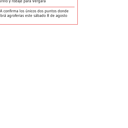
rillo y rodaje para Vergara
A confirma los únicos dos puntos donde
brá agroferias este sábado 8 de agosto