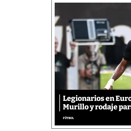
Legionarios en Euro
Murillo y rodaje pa
FÚTBOL