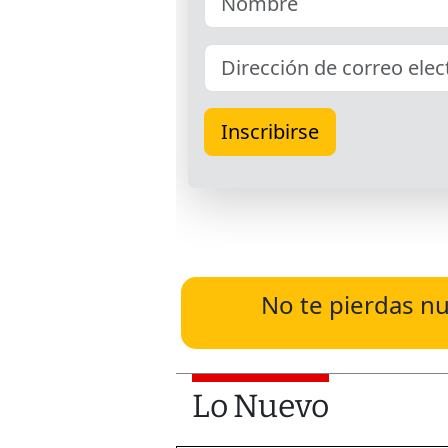
No te pierdas nu
Lo Nuevo