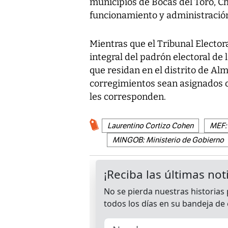
municipios de Bocas del Toro, Ch
funcionamiento y administración
Mientras que el Tribunal Elector
integral del padrón electoral de 
que residan en el distrito de Al
corregimientos sean asignados 
les corresponden.
Laurentino Cortizo Cohen
MEF: 
MINGOB: Ministerio de Gobierno