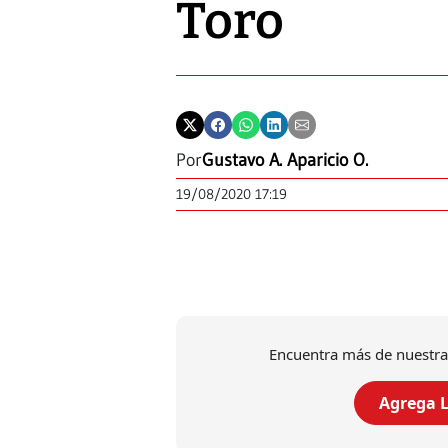
Toro
Por
Gustavo A. Aparicio O.
19/08/2020 17:19
Encuentra más de nuestra
Agrega L