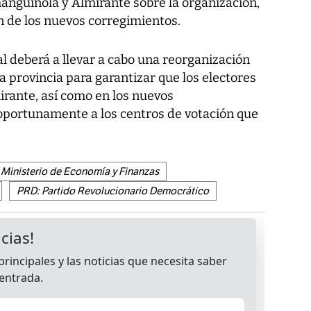
anguinola y Almirante sobre la organización,
 de los nuevos corregimientos.
al deberá a llevar a cabo una reorganización
la provincia para garantizar que los electores
mirante, así como en los nuevos
oportunamente a los centros de votación que
Ministerio de Economía y Finanzas
PRD: Partido Revolucionario Democrático