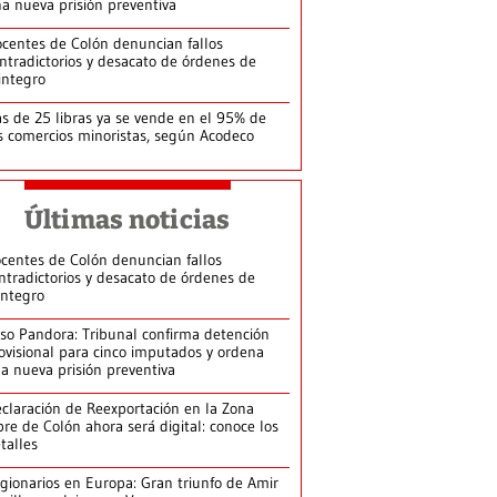
a nueva prisión preventiva
centes de Colón denuncian fallos
ntradictorios y desacato de órdenes de
integro
s de 25 libras ya se vende en el 95% de
s comercios minoristas, según Acodeco
Últimas noticias
centes de Colón denuncian fallos
ntradictorios y desacato de órdenes de
integro
so Pandora: Tribunal confirma detención
ovisional para cinco imputados y ordena
a nueva prisión preventiva
claración de Reexportación en la Zona
bre de Colón ahora será digital: conoce los
talles
gionarios en Europa: Gran triunfo de Amir