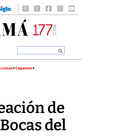
cional
Cepanim
ación de
 Bocas del