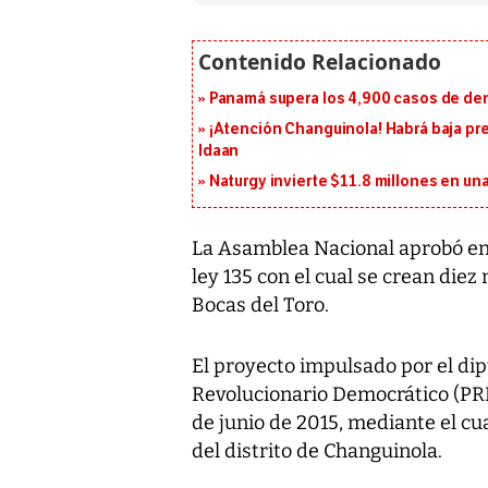
Panamá supera los 4,900 casos de deng
¡Atención Changuinola! Habrá baja pr
Idaan
Naturgy invierte $11.8 millones en un
La Asamblea Nacional aprobó en 
ley 135 con el cual se crean die
Bocas del Toro.
El proyecto impulsado por el dipu
Revolucionario Democrático (PRD)
de junio de 2015, mediante el cua
del distrito de Changuinola.