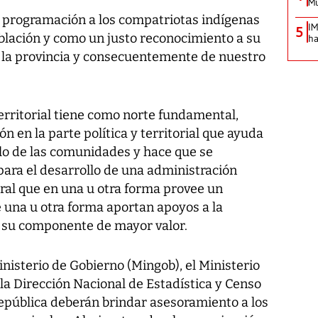
Mu
ta programación a los compatriotas indígenas
IM
5
blación y como un justo reconocimiento a su
ha
e la provincia y consecuentemente de nuestro
territorial tiene como norte fundamental,
n en la parte política y territorial que ayuda
lo de las comunidades y hace que se
para el desarrollo de una administración
toral que en una u otra forma provee un
 una u otra forma aportan apoyos a la
 su componente de mayor valor.
inisterio de Gobierno (Mingob), el Ministerio
la Dirección Nacional de Estadística y Censo
República deberán brindar asesoramiento a los