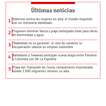
Últimas noticias
Violencia contra las mujeres en alza: el Estado responde
1
con un ministerio debilitado
Proponen eliminar fianza y pago anticipado total para obras
2
de electricidad y agua
‘Viabilidad no es garantía’: el reto de convertir la
3
recuperación laboral en empleo sostenible
Balladares y Tewaney anticipan nueva etapa entre Panamá
4
y Colombia con De La Espriella
Playa del Trampolín de Ceuta, campamento improvisado
5
donde 1.500 migrantes rehacen su vida