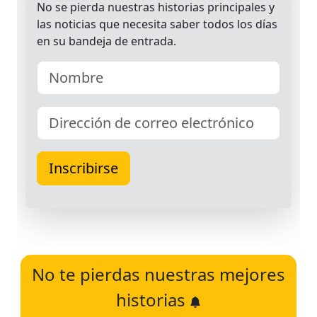
No te pierdas nuestras mejores
historias