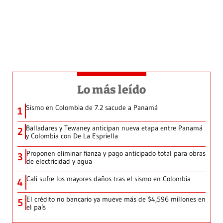
Lo más leído
Sismo en Colombia de 7.2 sacude a Panamá
1
Balladares y Tewaney anticipan nueva etapa entre Panamá
2
y Colombia con De La Espriella
Proponen eliminar fianza y pago anticipado total para obras
3
de electricidad y agua
Cali sufre los mayores daños tras el sismo en Colombia
4
El crédito no bancario ya mueve más de $4,596 millones en
5
el país