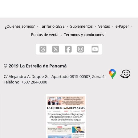
¿Quiénes somos?
Tarifario GESE
Suplementos
Ventas
e-Paper
Puntos de venta
Términos y condiciones
© 2019 La Estrella de Panamá
C/ Alejandro A. Duque G. - Apartado 0815-00507, Zona 4
Teléfono: +507 204-0000