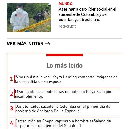
MUNDO
Asesinan a otro líder social en el
suroeste de Colombia y se
cuentan ya 96 este año
AGENCIA EFE
VER MÁS NOTAS
Lo más leído
‘Vivo un día a la vez’: Kayra Harding comparte imágenes de
1
la despedida de su esposo
MiAmbiente suspende obras de hotel en Playa Bijao por
2
incumplimientos
Dos atentados sacuden a Colombia en el primer día de
3
gobierno de Abelardo De La Espriella
Persecución en Chepo: capturan a hombre señalado de
4
disparar contra agentes del Senafront