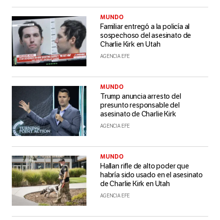
MUNDO
Familiar entregó a la policía al
sospechoso del asesinato de
Charlie Kirk en Utah
AGENCIA EFE
MUNDO
Trump anuncia arresto del
presunto responsable del
asesinato de Charlie Kirk
AGENCIA EFE
MUNDO
Hallan rifle de alto poder que
habría sido usado en el asesinato
de Charlie Kirk en Utah
AGENCIA EFE