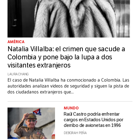
AMÉRICA
Natalia Villalba: el crimen que sacude a
Colombia y pone bajo la lupa a dos
visitantes extranjeros
LAURA CHANG
El caso de Natalia Villalba ha conmocionado a Colombia. Las
autoridades analizan videos de seguridad y siguen la pista de
dos ciudadanos extranjeros que
...
MUNDO
Raúl Castro podría enfrentar
cargos en Estados Unidos por
derribo de avionetas en 1996
DEBORAH PEÑA