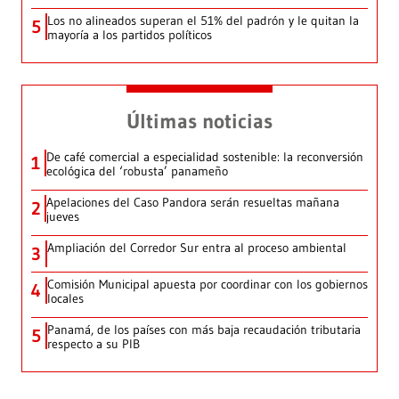
Los no alineados superan el 51% del padrón y le quitan la
5
mayoría a los partidos políticos
Últimas noticias
De café comercial a especialidad sostenible: la reconversión
1
ecológica del ‘robusta’ panameño
Apelaciones del Caso Pandora serán resueltas mañana
2
jueves
Ampliación del Corredor Sur entra al proceso ambiental
3
Comisión Municipal apuesta por coordinar con los gobiernos
4
locales
Panamá, de los países con más baja recaudación tributaria
5
respecto a su PIB