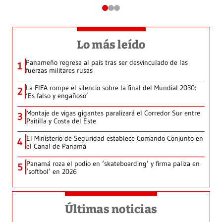
Lo más leído
Panameño regresa al país tras ser desvinculado de las
1
fuerzas militares rusas
La FIFA rompe el silencio sobre la final del Mundial 2030:
2
‘Es falso y engañoso’
Montaje de vigas gigantes paralizará el Corredor Sur entre
3
Paitilla y Costa del Este
El Ministerio de Seguridad establece Comando Conjunto en
4
el Canal de Panamá
Panamá roza el podio en ‘skateboarding’ y firma paliza en
5
‘softbol’ en 2026
Últimas noticias