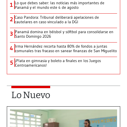
Lo que debes saber: las noticias más importantes de
1
Panamá y el mundo este 4 de agosto
Caso Pandora: Tribunal deliberará apelaciones de
2
cautelares en caso vinculado a la DGI
Panamá domina en béisbol y sóftbol para consolidarse en
3
Santo Domingo 2026
Irma Hernández recorta hasta 80% de fondos a juntas
4
comunales tras fracaso en sanear finanzas de San Miguelito
¡Plata en gimnasia y boleto a finales en los Juegos
5
Centroamericanos!
Lo Nuevo