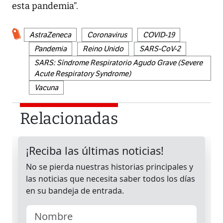
esta pandemia”.
AstraZeneca
Coronavirus
COVID-19
Pandemia
Reino Unido
SARS-CoV-2
SARS: Síndrome Respiratorio Agudo Grave (Severe
Acute Respiratory Syndrome)
Vacuna
Relacionadas