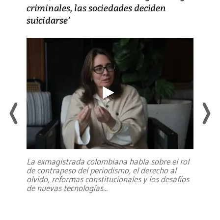
criminales, las sociedades deciden
suicidarse’
La exmagistrada colombiana habla sobre el rol
de contrapeso del periodismo, el derecho al
olvido, reformas constitucionales y los desafíos
de nuevas tecnologías
...