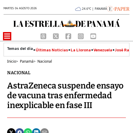
MARTES 04 AGOSTO 2026
24.6°C | PANAMÁ
Últimas Noticias
La Llorona
Venezuela
José Raúl
Inicio
>
Panamá
>
Nacional
NACIONAL
AstraZeneca suspende ensayo
de vacuna tras enfermedad
inexplicable en fase III