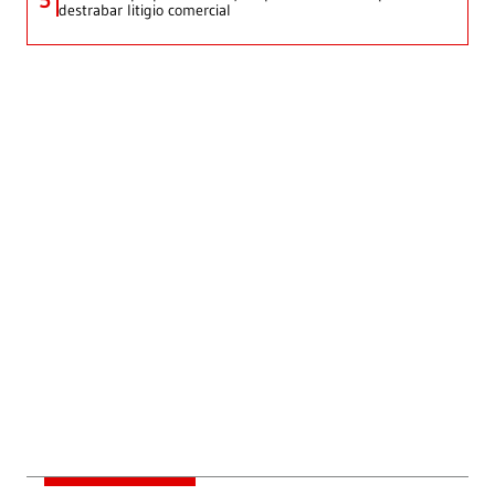
5
destrabar litigio comercial