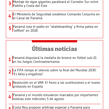
Montaje de vigas gigantes paralizará el Corredor Sur entre
3
Paitilla y Costa del Este
El Ministerio de Seguridad establece Comando Conjunto en
4
el Canal de Panamá
Panamá roza el podio en ‘skateboarding’ y firma paliza en
5
‘softbol’ en 2026
Últimas noticias
Panamá disputará la medalla de bronce en fútbol sub-21
1
en los Juegos Centroamericanos
La FIFA rompe el silencio sobre la final del Mundial 2030:
2
‘Es falso y engañoso’
Revolución en el VAR: El freno a las sustituciones y el nuevo
3
protocolo en España
Panamá y el mundo estuvieron marcados por importantes
4
noticias este miércoles 5 de agosto
Costa Rica propone arbitraje especial a Panamá para