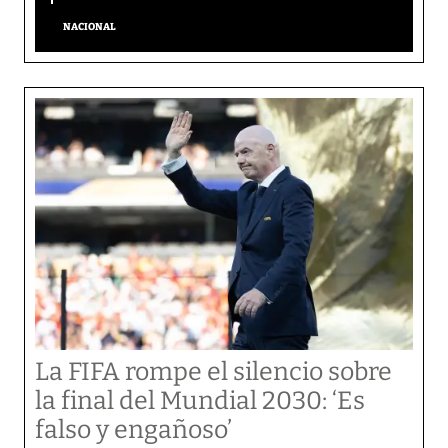
NACIONAL
La FIFA rompe el silencio sobre
la final del Mundial 2030: ‘Es
falso y engañoso’