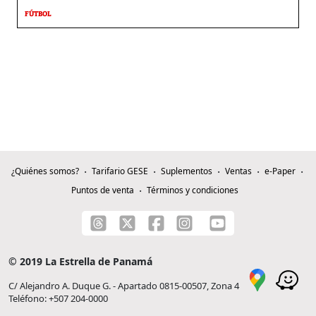
FÚTBOL
¿Quiénes somos?
Tarifario GESE
Suplementos
Ventas
e-Paper
Puntos de venta
Términos y condiciones
© 2019 La Estrella de Panamá
C/ Alejandro A. Duque G. - Apartado 0815-00507, Zona 4
Teléfono: +507 204-0000