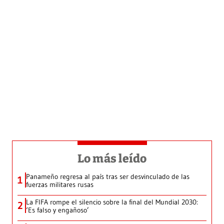
Lo más leído
Panameño regresa al país tras ser desvinculado de las
1
fuerzas militares rusas
La FIFA rompe el silencio sobre la final del Mundial 2030:
2
‘Es falso y engañoso’