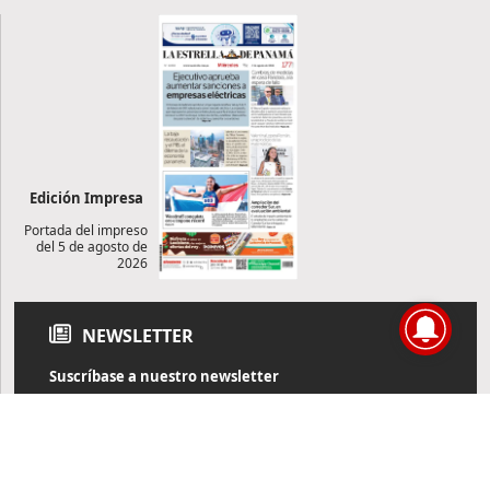
Edición Impresa
Portada del impreso
del 5 de agosto de
2026
NEWSLETTER
Suscríbase a nuestro newsletter
Reciba diariamente información de actualidad directamente en
su correo electrónico