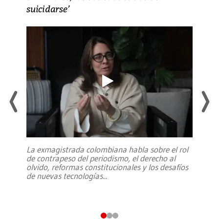
suicidarse’
La exmagistrada colombiana habla sobre el rol
de contrapeso del periodismo, el derecho al
olvido, reformas constitucionales y los desafíos
de nuevas tecnologías
...