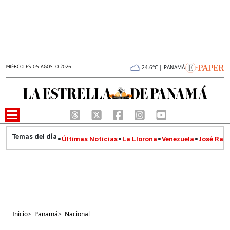
MIÉRCOLES 05 AGOSTO 2026
24.6°C | PANAMÁ
Últimas Noticias
La Llorona
Venezuela
José Raúl
Inicio
>
Panamá
>
Nacional