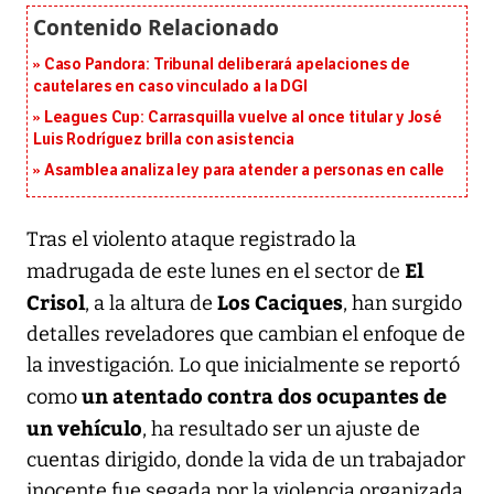
Caso Pandora: Tribunal deliberará apelaciones de
cautelares en caso vinculado a la DGI
Leagues Cup: Carrasquilla vuelve al once titular y José
Luis Rodríguez brilla con asistencia
Asamblea analiza ley para atender a personas en calle
Tras el violento ataque registrado la
El
madrugada de este lunes en el sector de
Crisol
Los Caciques
, a la altura de
, han surgido
detalles reveladores que cambian el enfoque de
la investigación. Lo que inicialmente se reportó
un atentado contra dos ocupantes de
como
un vehículo
, ha resultado ser un ajuste de
cuentas dirigido, donde la vida de un trabajador
inocente fue segada por la violencia organizada.