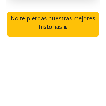
No te pierdas nuestras mejores
historias