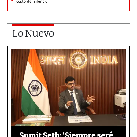
costo del silencio
Lo Nuevo
Sumit Seth: ‘Siempre seré