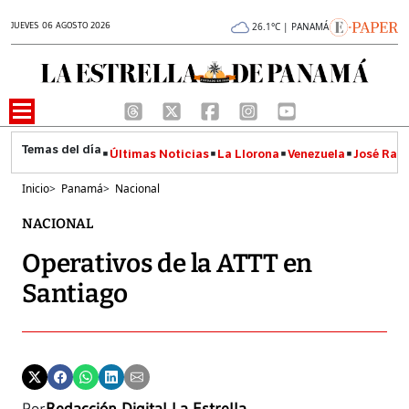
JUEVES 06 AGOSTO 2026
26.1°C | PANAMÁ
Últimas Noticias
La Llorona
Venezuela
José Raúl
Inicio
>
Panamá
>
Nacional
NACIONAL
Operativos de la ATTT en
Santiago