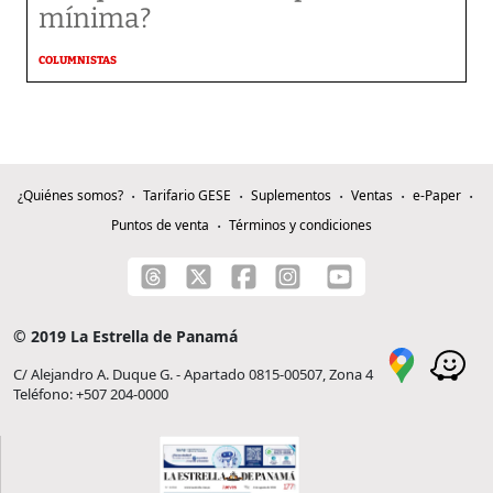
mínima?
COLUMNISTAS
¿Quiénes somos?
Tarifario GESE
Suplementos
Ventas
e-Paper
Puntos de venta
Términos y condiciones
© 2019 La Estrella de Panamá
C/ Alejandro A. Duque G. - Apartado 0815-00507, Zona 4
Teléfono: +507 204-0000