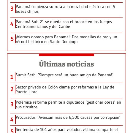
Panamá comienza su ruta a la movilidad eléctrica con 5
3
buses chinos
Panamá Sub-21 se queda con el bronce en los Juegos
4
Centroamericanos y del Caribe
¡Viernes dorado para Panamá!: Dos medallas de oro y un
5
récord histórico en Santo Domingo
Últimas noticias
Sumit Seth: ‘Siempre seré un buen amigo de Panamá’
1
Sector privado de Colón clama por reformas a la Ley de
2
Puerto Libre
Polémica reforma permite a diputados ‘gestionar obras’ en
3
sus circuitos
Procurador: ‘Avanzan más de 6,500 causas por corrupción’
4
Sentencia de 104 años para violador, víctima comparte el
5