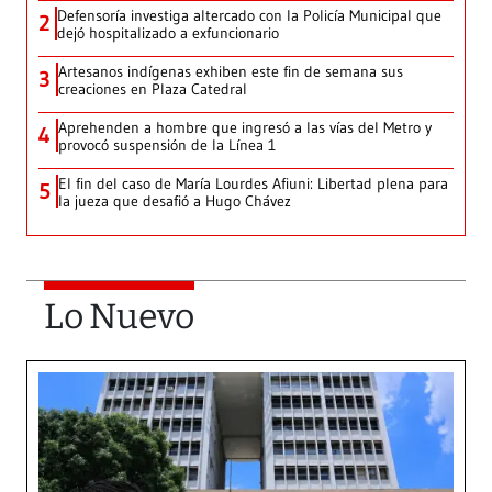
Defensoría investiga altercado con la Policía Municipal que
2
dejó hospitalizado a exfuncionario
Artesanos indígenas exhiben este fin de semana sus
3
creaciones en Plaza Catedral
Aprehenden a hombre que ingresó a las vías del Metro y
4
provocó suspensión de la Línea 1
El fin del caso de María Lourdes Afiuni: Libertad plena para
5
la jueza que desafió a Hugo Chávez
Lo Nuevo