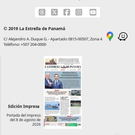
© 2019 La Estrella de Panamá
C/ Alejandro A. Duque G. - Apartado 0815-00507, Zona 4
Teléfono: +507 204-0000
Edición Impresa
Portada del impreso
del 8 de agosto de
2026