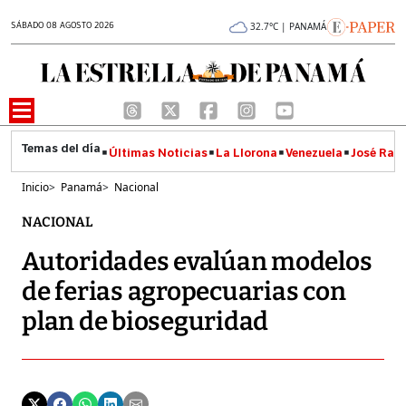
SÁBADO 08 AGOSTO 2026
32.7°C | PANAMÁ
Últimas Noticias
La Llorona
Venezuela
José Raúl
Inicio
>
Panamá
>
Nacional
NACIONAL
Autoridades evalúan modelos
de ferias agropecuarias con
plan de bioseguridad