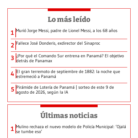
Lo más leído
Murió Jorge Messi, padre de Lionel Messi, a los 68 años
1
Fallece José Donderis, exdirector del Sinaproc
2
¿Por qué el Comando Sur entrena en Panamá? El objetivo
3
detrás de Panamax
El gran terremoto de septiembre de 1882: la noche que
4
estremeció a Panamá
Pirámide de Lotería de Panamá | sorteo de este 9 de
5
agosto de 2026, según la IA
Últimas noticias
Mulino rechaza el nuevo modelo de Policía Municipal: ‘Ojalá
1
se tumbe eso’