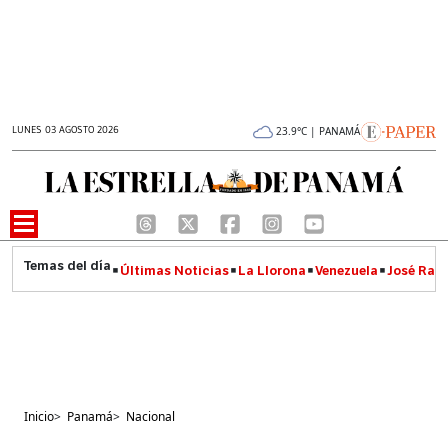
LUNES 03 AGOSTO 2026
23.9°C | PANAMÁ
Últimas Noticias
La Llorona
Venezuela
José Raúl
Inicio
>
Panamá
>
Nacional