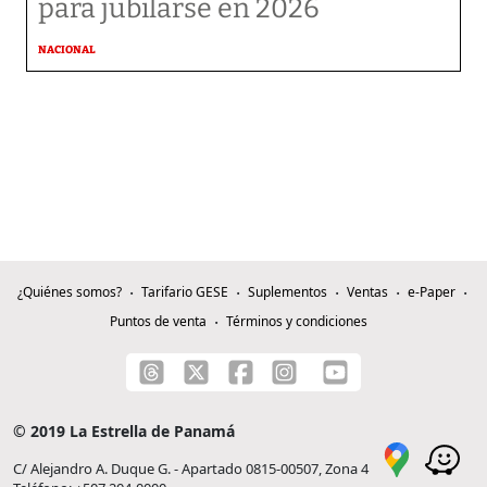
para jubilarse en 2026
NACIONAL
¿Quiénes somos?
Tarifario GESE
Suplementos
Ventas
e-Paper
Puntos de venta
Términos y condiciones
© 2019 La Estrella de Panamá
C/ Alejandro A. Duque G. - Apartado 0815-00507, Zona 4