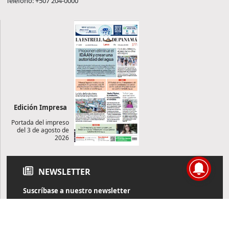
Teléfono: +507 204-0000
Edición Impresa
Portada del impreso
del 3 de agosto de
2026
NEWSLETTER
Suscríbase a nuestro newsletter
Reciba diariamente información de actualidad directamente en
su correo electrónico