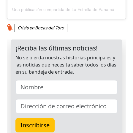
Una publicación compartida de La Estrella de Panamá (@laestrellaonline)
Crisis en Bocas del Toro