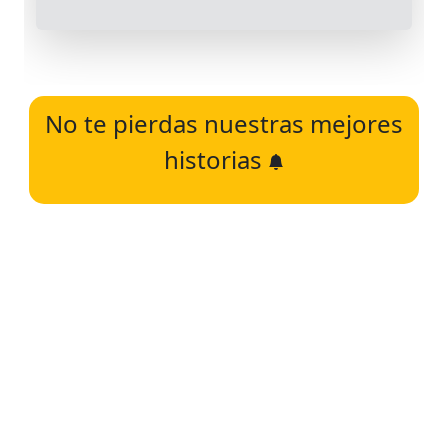
No te pierdas nuestras mejores
historias