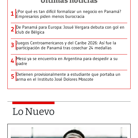
Últimas noticias
¿Por qué es tan difícil formalizar un negocio en Panamá?
1
Empresarios piden menos burocracia
De Panamá para Europa: Josué Vergara debuta con gol en
2
club de Bélgica
Juegos Centroamericanos y del Caribe 2026: Así fue la
3
participación de Panamá tras cosechar 24 medallas
Messi ya se encuentra en Argentina para despedir a su
4
padre
Detienen provisionalmente a estudiante que portaba un
5
arma en el Instituto José Dolores Moscote
Lo Nuevo