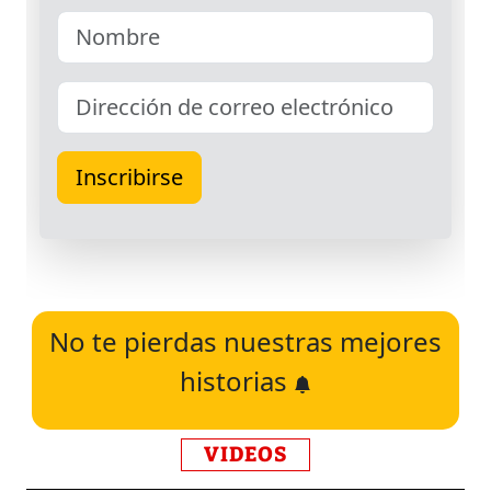
No te pierdas nuestras mejores
historias
VIDEOS