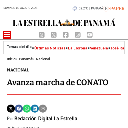
DOMINGO 09 AGOSTO 2026
32.2°C | PANAMÁ
Últimas Noticias
La Llorona
Venezuela
José Raúl
Inicio
>
Panamá
>
Nacional
NACIONAL
Avanza marcha de CONATO
Por
Redacción Digital La Estrella