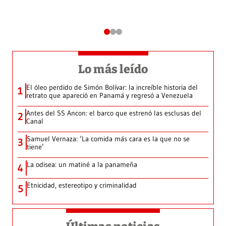
Lo más leído
El óleo perdido de Simón Bolívar: la increíble historia del
1
retrato que apareció en Panamá y regresó a Venezuela
Antes del SS Ancon: el barco que estrenó las esclusas del
2
Canal
Samuel Vernaza: ‘La comida más cara es la que no se
3
tiene’
La odisea: un matiné a la panameña
4
Etnicidad, estereotipo y criminalidad
5