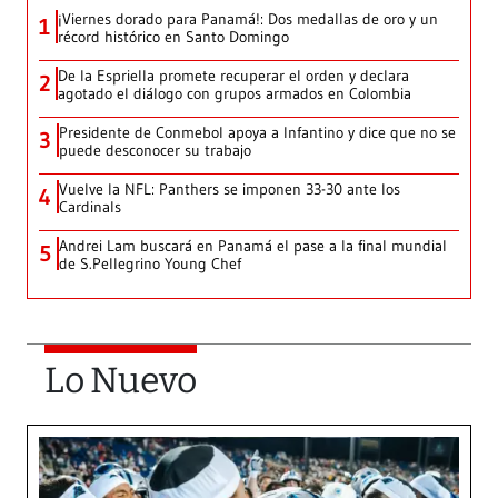
¡Viernes dorado para Panamá!: Dos medallas de oro y un
1
récord histórico en Santo Domingo
De la Espriella promete recuperar el orden y declara
2
agotado el diálogo con grupos armados en Colombia
Presidente de Conmebol apoya a Infantino y dice que no se
3
puede desconocer su trabajo
Vuelve la NFL: Panthers se imponen 33-30 ante los
4
Cardinals
Andrei Lam buscará en Panamá el pase a la final mundial
5
de S.Pellegrino Young Chef
Lo Nuevo