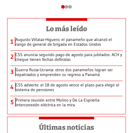
Lo más leído
Augusto Villalaz-Higuero, el panameño que alcanzó el
1
rango de general de brigada en Estados Unidos
CSS anuncia segundo pago de agosto para jubilados: ACH y
2
cheque tienen fechas definidas
Guerra Rusia-Ucrania: otros dos panameños logran ser
3
repatriados y emprenden su regreso a Panamá
CSS advierte: el 18 de agosto vence el plazo para elegir el
4
sistema de pensiones
Primera reunión entre Mulino y De La Espriella:
5
interconexión eléctrica en la mira
Últimas noticias