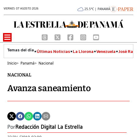
VIERNES 07 AGOSTO 2026
25.5°C | PANAMÁ
Últimas Noticias
La Llorona
Venezuela
José Raúl
Inicio
>
Panamá
>
Nacional
NACIONAL
Avanza saneamiento
Por
Redacción Digital La Estrella