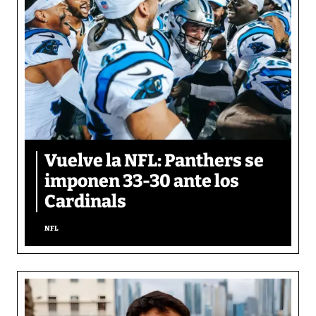
Vuelve la NFL: Panthers se
imponen 33-30 ante los
Cardinals
NFL