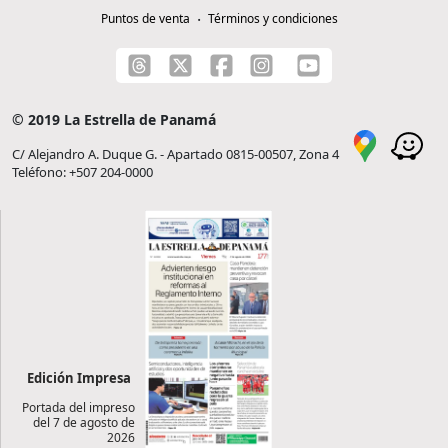
Puntos de venta
Términos y condiciones
© 2019 La Estrella de Panamá
C/ Alejandro A. Duque G. - Apartado 0815-00507, Zona 4
Teléfono: +507 204-0000
Edición Impresa
Portada del impreso
del 7 de agosto de
2026