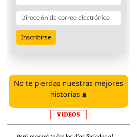
No te pierdas nuestras mejores
historias
VIDEOS
Perú moverá todos los días feriados al