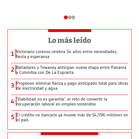
Lo más leído
Victoriano Lorenzo celebra 54 años entre necesidades,
1
fiesta y esperanza
Balladares y Tewaney anticipan nueva etapa entre Panamá
2
y Colombia con De La Espriella
Proponen eliminar fianza y pago anticipado total para obras
3
de electricidad y agua
‘Viabilidad no es garantía’: el reto de convertir la
4
recuperación laboral en empleo sostenible
El crédito no bancario ya mueve más de $4,596 millones en
5
el país