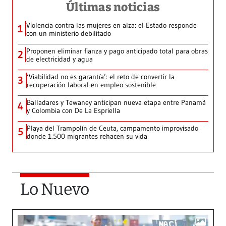
Últimas noticias
Violencia contra las mujeres en alza: el Estado responde
1
con un ministerio debilitado
Proponen eliminar fianza y pago anticipado total para obras
2
de electricidad y agua
‘Viabilidad no es garantía’: el reto de convertir la
3
recuperación laboral en empleo sostenible
Balladares y Tewaney anticipan nueva etapa entre Panamá
4
y Colombia con De La Espriella
Playa del Trampolín de Ceuta, campamento improvisado
5
donde 1.500 migrantes rehacen su vida
Lo Nuevo