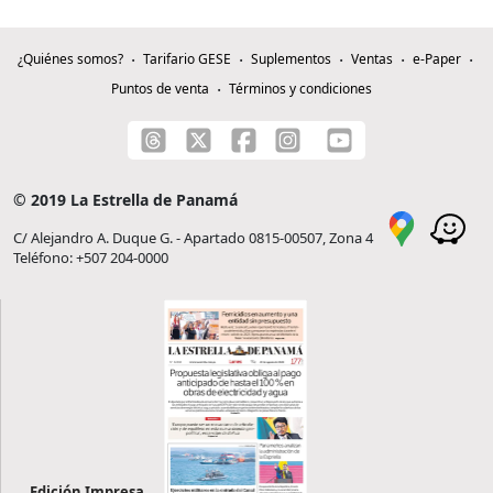
¿Quiénes somos?
Tarifario GESE
Suplementos
Ventas
e-Paper
Puntos de venta
Términos y condiciones
© 2019 La Estrella de Panamá
C/ Alejandro A. Duque G. - Apartado 0815-00507, Zona 4
Teléfono: +507 204-0000
Edición Impresa