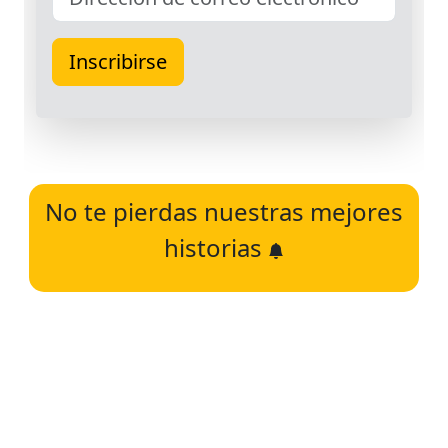
No te pierdas nuestras mejores
historias