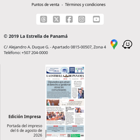
Puntos de venta
Términos y condiciones
© 2019 La Estrella de Panamá
C/ Alejandro A. Duque G. - Apartado 0815-00507, Zona 4
Teléfono: +507 204-0000
Edición Impresa
Portada del impreso
del 6 de agosto de
2026