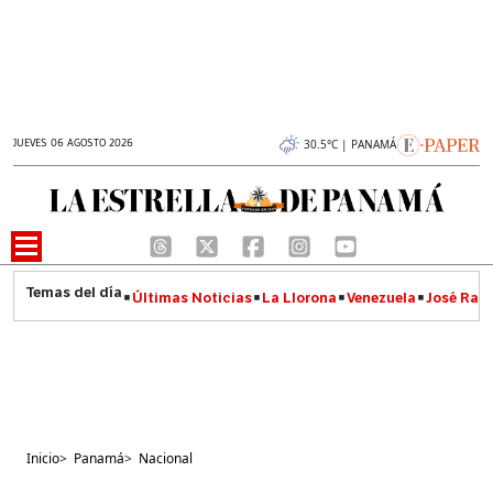
JUEVES 06 AGOSTO 2026
30.5°C | PANAMÁ
Últimas Noticias
La Llorona
Venezuela
José Raúl
Inicio
>
Panamá
>
Nacional