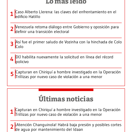
Lo más leído
Caso Alberto Llerena: las claves del enfrentamiento en el
1
edificio Hatillo
Venezuela retoma diálogo entre Gobierno y oposición para
2
definir una transición electoral
Así fue el primer saludo de Vozinha con la hinchada de Colo
3
Colo
DIJ habilita nuevamente la solicitud en línea del récord
4
policivo
Capturan en Chiriquí a hombre investigado en la Operación
5
Trillizas por nuevo caso de violación a una menor
Últimas noticias
Capturan en Chiriquí a hombre investigado en la Operación
1
Trillizas por nuevo caso de violación a una menor
¡Atención Changuinola! Habrá baja presión y posibles cortes
2
de agua por mantenimiento del Idaan