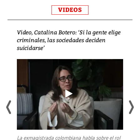
VIDEOS
Video, Catalina Botero: ‘Si la gente elige
criminales, las sociedades deciden
suicidarse’
La exmagistrada colombiana habla sobre el rol