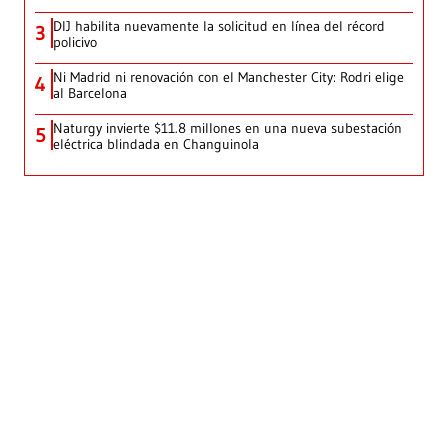
DIJ habilita nuevamente la solicitud en línea del récord
3
policivo
Ni Madrid ni renovación con el Manchester City: Rodri elige
4
al Barcelona
Naturgy invierte $11.8 millones en una nueva subestación
5
eléctrica blindada en Changuinola