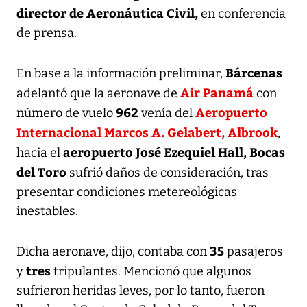
director de Aeronáutica Civil,
en conferencia
de prensa.
Bárcenas
En base a la información preliminar,
Air Panamá
adelantó que la aeronave de
con
962
Aeropuerto
número de vuelo
venía del
Internacional Marcos A. Gelabert, Albrook
,
aeropuerto José Ezequiel Hall, Bocas
hacia el
del Toro
sufrió daños de consideración, tras
presentar condiciones metereológicas
inestables.
35
Dicha aeronave, dijo, contaba con
pasajeros
tres
y
tripulantes. Mencionó que algunos
sufrieron heridas leves, por lo tanto, fueron