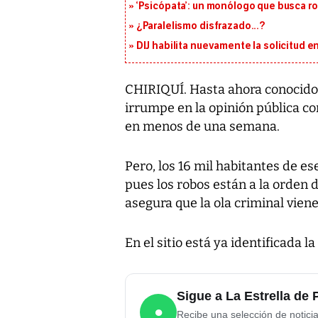
‘Psicópata’: un monólogo que busca r
¿Paralelismo disfrazado...?
DIJ habilita nuevamente la solicitud en
CHIRIQUÍ. Hasta ahora conocido 
irrumpe en la opinión pública co
en menos de una semana.
Pero, los 16 mil habitantes de e
pues los robos están a la orden de
asegura que la ola criminal vie
En el sitio está ya identificada l
Sigue a La Estrella d
●
Recibe una selección de notici