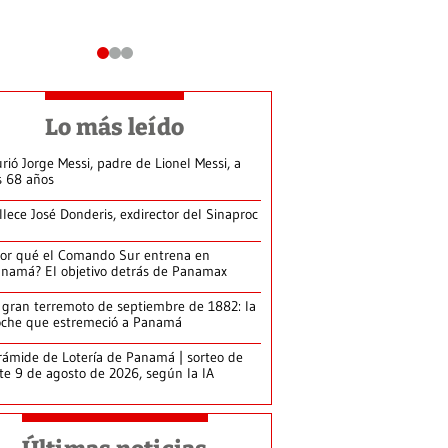
Lo más leído
rió Jorge Messi, padre de Lionel Messi, a
s 68 años
llece José Donderis, exdirector del Sinaproc
or qué el Comando Sur entrena en
namá? El objetivo detrás de Panamax
 gran terremoto de septiembre de 1882: la
che que estremeció a Panamá
rámide de Lotería de Panamá | sorteo de
te 9 de agosto de 2026, según la IA