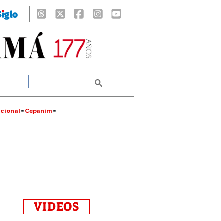
cional
Cepanim
VIDEOS