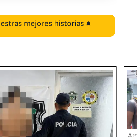
estras mejores historias
Ar