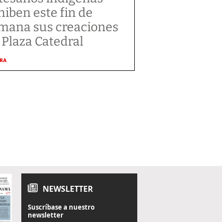
hiben este fin de
mana sus creaciones
 Plaza Catedral
URA
NEWSLETTER
Suscríbase a nuestro
newsletter