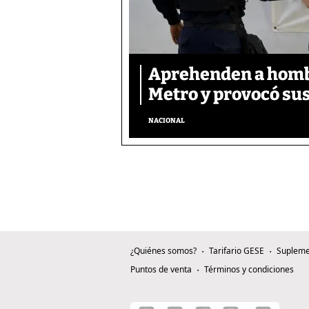
Aprehenden a hombre
Metro y provocó sus
NACIONAL
¿Quiénes somos?
Tarifario GESE
Supleme
Puntos de venta
Términos y condiciones