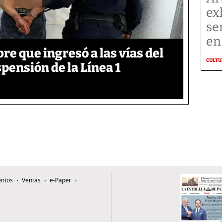
ex
se
en
 que ingresó a las vías del
CULT
pensión de la Línea 1
ntos
Ventas
e-Paper