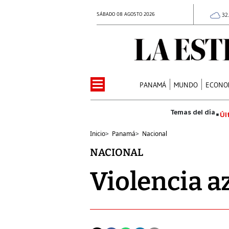
SÁBADO 08 AGOSTO 2026
32
PANAMÁ
MUNDO
ECONO
Úl
Inicio
>
Panamá
>
Nacional
NACIONAL
Violencia a