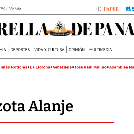
.7°C | PANAMÁ
MÍA
DEPORTES
VIDA Y CULTURA
OPINIÓN
MULTIMEDIA
timas Noticias
La Llorona
Venezuela
José Raúl Mulino
Asamblea Na
zota Alanje