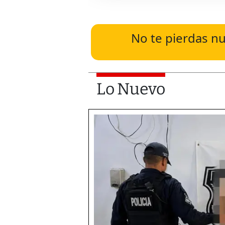
No te pierdas nu
Lo Nuevo