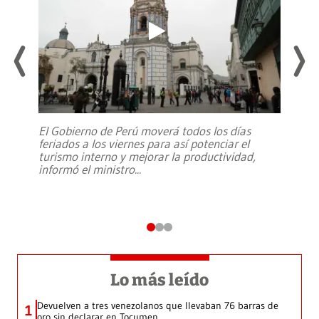
El Gobierno de Perú moverá todos los días
feriados a los viernes para así potenciar el
turismo interno y mejorar la productividad,
informó el ministro
...
Lo más leído
Devuelven a tres venezolanos que llevaban 76 barras de
1
oro sin declarar en Tocumen