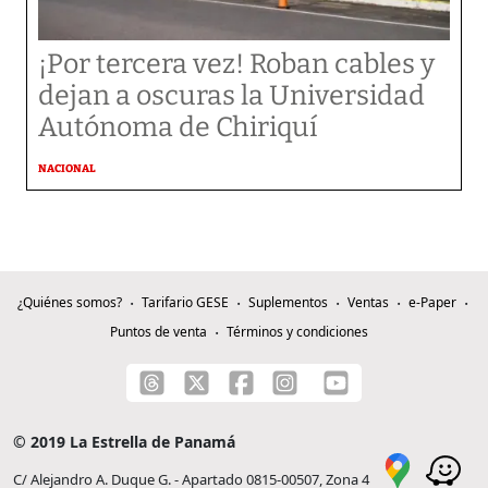
¡Por tercera vez! Roban cables y
dejan a oscuras la Universidad
Autónoma de Chiriquí
NACIONAL
¿Quiénes somos?
Tarifario GESE
Suplementos
Ventas
e-Paper
Puntos de venta
Términos y condiciones
© 2019 La Estrella de Panamá
C/ Alejandro A. Duque G. - Apartado 0815-00507, Zona 4