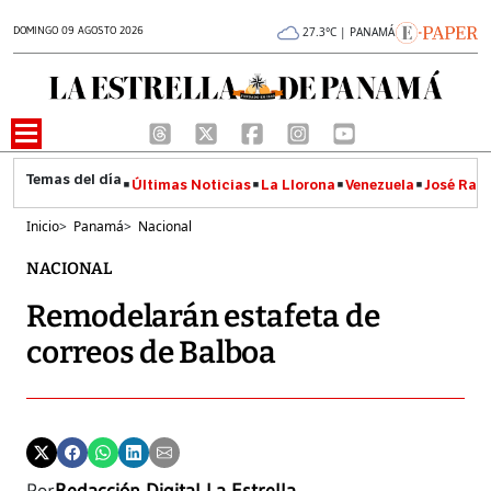
DOMINGO 09 AGOSTO 2026
27.3°C | PANAMÁ
Últimas Noticias
La Llorona
Venezuela
José Raúl
Inicio
>
Panamá
>
Nacional
NACIONAL
Remodelarán estafeta de
correos de Balboa