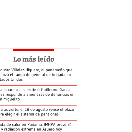
Lo más leído
gusto Villalaz-Higuero, el panameño que
canzó el rango de general de brigada en
tados Unidos
ransparencia selectiva’: Guillermo García
vas responde a amenazas de denuncias en
n Miguelito
S advierte: el 18 de agosto vence el plazo
ra elegir el sistema de pensiones
da de calor en Panamá: IMHPA prevé 34
 y radiación extrema en Azuero hoy