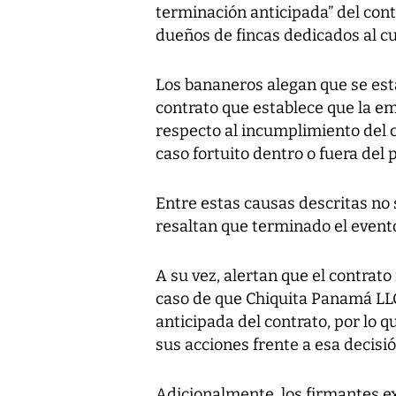
terminación anticipada” del contr
dueños de fincas dedicados al cu
Los bananeros alegan que se esta
contrato que establece que la em
respecto al incumplimiento del 
caso fortuito dentro o fuera del
Entre estas causas descritas no s
resaltan que terminado el event
A su vez, alertan que el contrat
caso de que Chiquita Panamá LLC
anticipada del contrato, por lo q
sus acciones frente a esa decisi
Adicionalmente, los firmantes ex