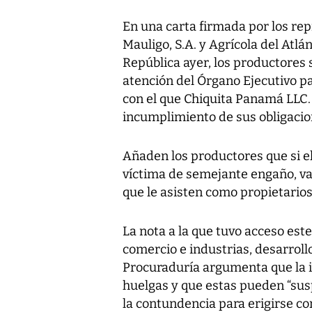
En una carta firmada por los re
Mauligo, S.A. y Agrícola del Atlán
República ayer, los productores s
atención del Órgano Ejecutivo pa
con el que Chiquita Panamá LLC. 
incumplimiento de sus obligacio
Añaden los productores que si e
víctima de semejante engaño, va 
que le asisten como propietario
La nota a la que tuvo acceso este
comercio e industrias, desarroll
Procuraduría argumenta que la i
huelgas y que estas pueden “sus
la contundencia para erigirse c