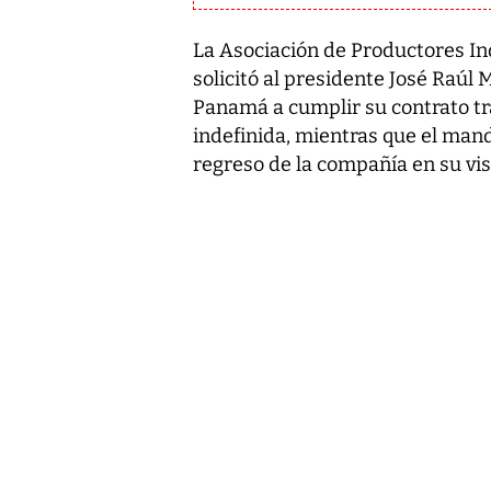
La Asociación de Productores In
solicitó al presidente José Raúl 
Panamá a cumplir su contrato t
indefinida, mientras que el manda
regreso de la compañía en su visi