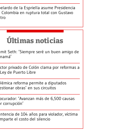
elardo de la Espriella asume Presidencia
 Colombia en ruptura total con Gustavo
tro
Últimas noticias
mit Seth: ‘Siempre seré un buen amigo de
anamá’
ctor privado de Colón clama por reformas a
 Ley de Puerto Libre
lémica reforma permite a diputados
estionar obras’ en sus circuitos
ocurador: ‘Avanzan más de 6,500 causas
r corrupción’
ntencia de 104 años para violador, víctima
mparte el costo del silencio