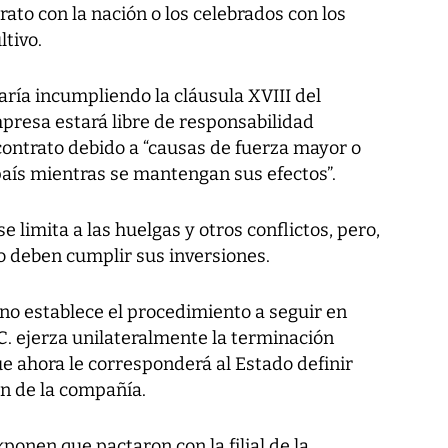
ato con la nación o los celebrados con los
ltivo.
ría incumpliendo la cláusula XVIII del
presa estará libre de responsabilidad
contrato debido a “causas de fuerza mayor o
 país mientras se mantengan sus efectos”.
e limita a las huelgas y otros conflictos, pero,
o deben cumplir sus inversiones.
o no establece el procedimiento a seguir en
. ejerza unilateralmente la terminación
ue ahora le corresponderá al Estado definir
ón de la compañía.
ponen que pactaron con la filial de la