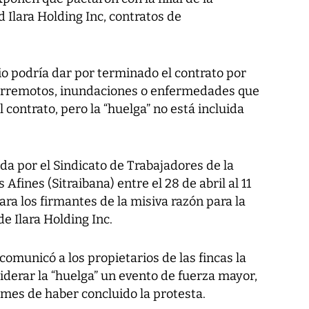
 Ilara Holding Inc, contratos de
o podría dar por terminado el contrato por
terremotos, inundaciones o enfermedades que
contrato, pero la “huelga” no está incluida
ada por el Sindicato de Trabajadores de la
fines (Sitraibana) entre el 28 de abril al 11
ara los firmantes de la misiva razón para la
e Ilara Holding Inc.
 comunicó a los propietarios de las fincas la
derar la “huelga” un evento de fuerza mayor,
 mes de haber concluido la protesta.