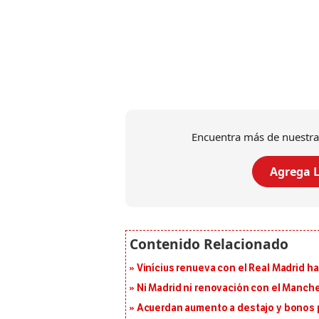
Encuentra más de nuestra
Agrega L
Vinícius renueva con el Real Madrid h
Ni Madrid ni renovación con el Manches
Acuerdan aumento a destajo y bonos p