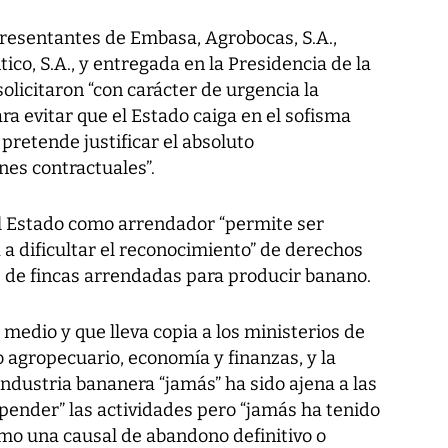
presentantes de Embasa, Agrobocas, S.A.,
tico, S.A., y entregada en la Presidencia de la
olicitaron “con carácter de urgencia la
ra evitar que el Estado caiga en el sofisma
pretende justificar el absoluto
nes contractuales”.
l Estado como arrendador “permite ser
a dificultar el reconocimiento” de derechos
s de fincas arrendadas para producir banano.
 medio y que lleva copia a los ministerios de
o agropecuario, economía y finanzas, y la
ndustria bananera “jamás” ha sido ajena a las
pender” las actividades pero “jamás ha tenido
omo una causal de abandono definitivo o