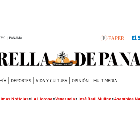
.7°C | PANAMÁ
MÍA
DEPORTES
VIDA Y CULTURA
OPINIÓN
MULTIMEDIA
timas Noticias
La Llorona
Venezuela
José Raúl Mulino
Asamblea Na