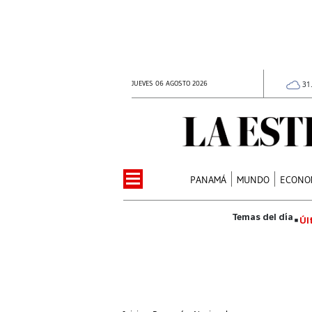
JUEVES 06 AGOSTO 2026
31
PANAMÁ
MUNDO
ECONO
Úl