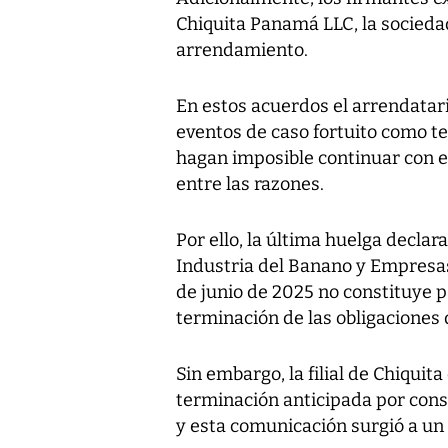
Chiquita Panamá LLC, la sociedad
arrendamiento.
En estos acuerdos el arrendatari
eventos de caso fortuito como 
hagan imposible continuar con el 
entre las razones.
Por ello, la última huelga declar
Industria del Banano y Empresas A
de junio de 2025 no constituye p
terminación de las obligaciones d
Sin embargo, la filial de Chiquita
terminación anticipada por consi
y esta comunicación surgió a un