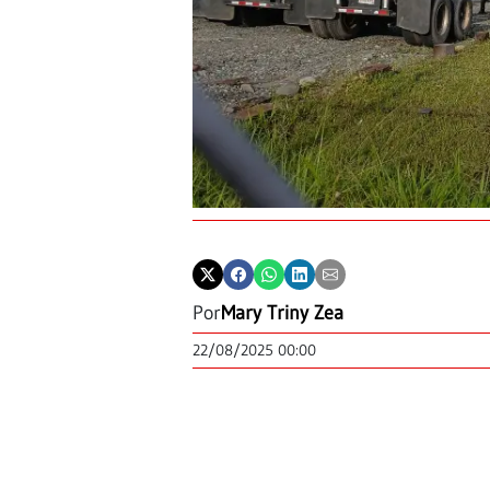
Por
Mary Triny Zea
22/08/2025 00:00