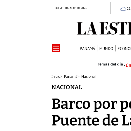
JUEVES 06 AGOSTO 2026
26
PANAMÁ
MUNDO
ECONO
Úl
Inicio
>
Panamá
>
Nacional
NACIONAL
Barco por p
Puente de 