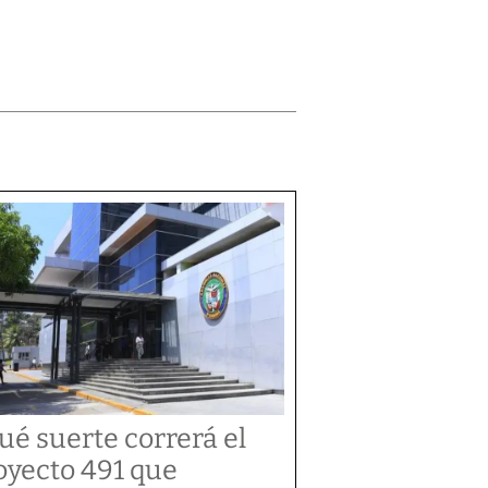
ué suerte correrá el
oyecto 491 que