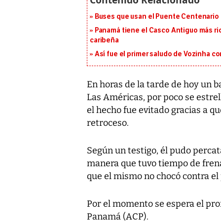
Buses que usan el Puente Centenario 
Panamá tiene el Casco Antiguo más ric
caribeña
Así fue el primer saludo de Vozinha c
En horas de la tarde de hoy un b
Las Américas, por poco se estrel
el hecho fue evitado gracias a q
retroceso.
Según un testigo, él pudo percata
manera que tuvo tiempo de frena
que el mismo no chocó contra el
Por el momento se espera el pro
Panamá (ACP).