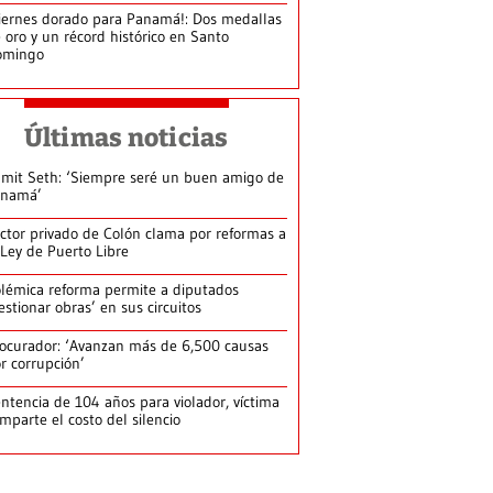
iernes dorado para Panamá!: Dos medallas
 oro y un récord histórico en Santo
omingo
Últimas noticias
mit Seth: ‘Siempre seré un buen amigo de
anamá’
ctor privado de Colón clama por reformas a
 Ley de Puerto Libre
lémica reforma permite a diputados
estionar obras’ en sus circuitos
ocurador: ‘Avanzan más de 6,500 causas
r corrupción’
ntencia de 104 años para violador, víctima
mparte el costo del silencio