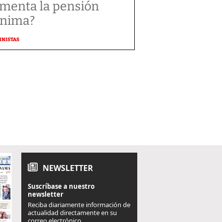
menta la pensión
nima?
MNISTAS
NEWSLETTER
Suscríbase a nuestro
newsletter
Reciba diariamente información de
actualidad directamente en su
correo electrónico