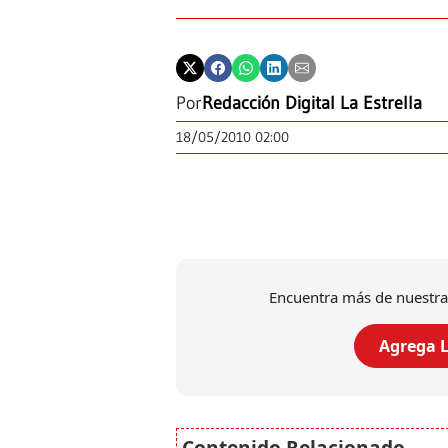
Por
Redacción Digital La Estrella
18/05/2010 02:00
Encuentra más de nuestra
Agrega L