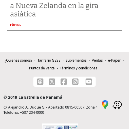
a Nueva Zelanda en la gira
asiática
FÚTBOL
¿Quiénes somos?
Tarifario GESE
Suplementos
Ventas
e-Paper
Puntos de venta
Términos y condiciones
© 2019 La Estrella de Panamá
C/ Alejandro A. Duque G. - Apartado 0815-00507, Zona 4
Teléfono: +507 204-0000