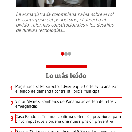
La exmagistrada colombiana habla sobre el rol
de contrapeso del periodismo, el derecho al
olvido, reformas constitucionales y los desafíos
de nuevas tecnologías
...
Lo más leído
Magistrada salva su voto: advierte que Corte evitó analizar
1
el fondo de demanda contra la Policía Municipal
Víctor Álvarez: Bomberos de Panamá advierten de retos y
2
emergencias
Caso Pandora: Tribunal confirma detención provisional para
3
cinco imputados y ordena una nueva prisión preventiva
Gas de 25 libras ya se vende en el 95% de los comercios