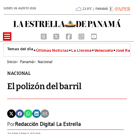
JUEVES 06 AGOSTO 2026
23.8°C | PANAMÁ
Últimas Noticias
La Llorona
Venezuela
José Raúl
Inicio
>
Panamá
>
Nacional
NACIONAL
El polizón del barril
Por
Redacción Digital La Estrella