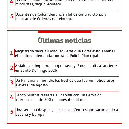
4
minoristas, según Acodeco
Docentes de Colón denuncian fallos contradictorios y
5
desacato de órdenes de reintegro
Últimas noticias
Magistrada salva su voto: advierte que Corte evitó analizar
1
el fondo de demanda contra la Policía Municipal
Alyiah Lide logra oro en gimnasia y Panamá alista su cierre
2
en Santo Domingo 2026
De Panamá al mundo: los hechos que fueron noticia este
3
jueves 6 de agosto
Banco Multiva refuerza su capital con una emisión
4
internacional de 300 millones de dólares
Una semana después, la crisis de Ceuta sigue sacudiendo a
5
España y Europa