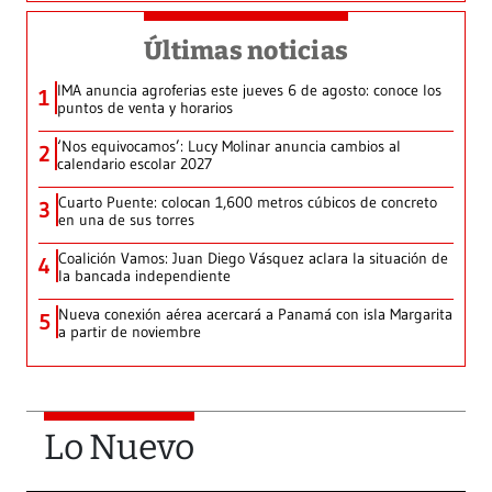
Últimas noticias
IMA anuncia agroferias este jueves 6 de agosto: conoce los
1
puntos de venta y horarios
‘Nos equivocamos’: Lucy Molinar anuncia cambios al
2
calendario escolar 2027
Cuarto Puente: colocan 1,600 metros cúbicos de concreto
3
en una de sus torres
Coalición Vamos: Juan Diego Vásquez aclara la situación de
4
la bancada independiente
Nueva conexión aérea acercará a Panamá con isla Margarita
5
a partir de noviembre
Lo Nuevo