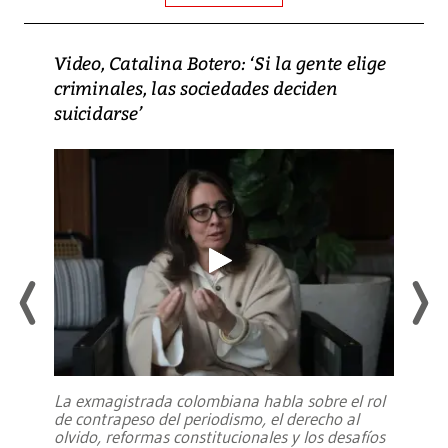
Video, Catalina Botero: ‘Si la gente elige
criminales, las sociedades deciden
suicidarse’
La exmagistrada colombiana habla sobre el rol
de contrapeso del periodismo, el derecho al
olvido, reformas constitucionales y los desafíos