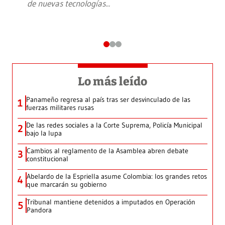
de nuevas tecnologías
...
Lo más leído
Panameño regresa al país tras ser desvinculado de las
1
fuerzas militares rusas
De las redes sociales a la Corte Suprema, Policía Municipal
2
bajo la lupa
Cambios al reglamento de la Asamblea abren debate
3
constitucional
Abelardo de la Espriella asume Colombia: los grandes retos
4
que marcarán su gobierno
Tribunal mantiene detenidos a imputados en Operación
5
Pandora