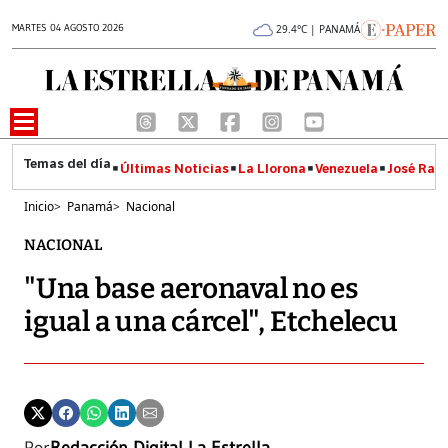
MARTES 04 AGOSTO 2026
29.4°C | PANAMÁ
Últimas Noticias
La Llorona
Venezuela
José Raúl
Inicio
>
Panamá
>
Nacional
NACIONAL
"Una base aeronaval no es
igual a una cárcel", Etchelecu