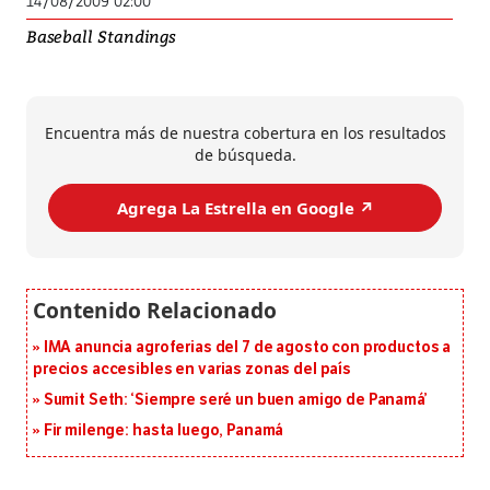
14/08/2009 02:00
Baseball Standings
Encuentra más de nuestra cobertura en los resultados
de búsqueda.
Agrega La Estrella en Google ↗️
IMA anuncia agroferias del 7 de agosto con productos a
precios accesibles en varias zonas del país
Sumit Seth: ‘Siempre seré un buen amigo de Panamá’
Fir milenge: hasta luego, Panamá