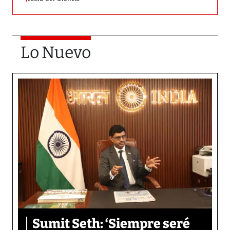
Lo Nuevo
Sumit Seth: ‘Siempre seré