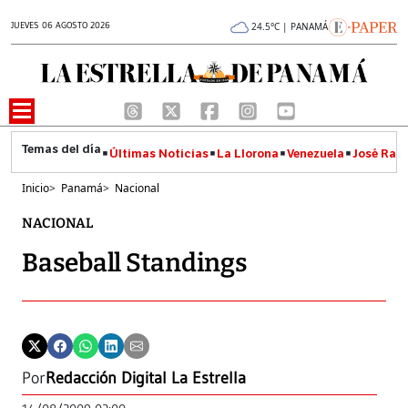
JUEVES 06 AGOSTO 2026
24.5°C | PANAMÁ
Últimas Noticias
La Llorona
Venezuela
José Raúl
Inicio
>
Panamá
>
Nacional
NACIONAL
Baseball Standings
Por
Redacción Digital La Estrella