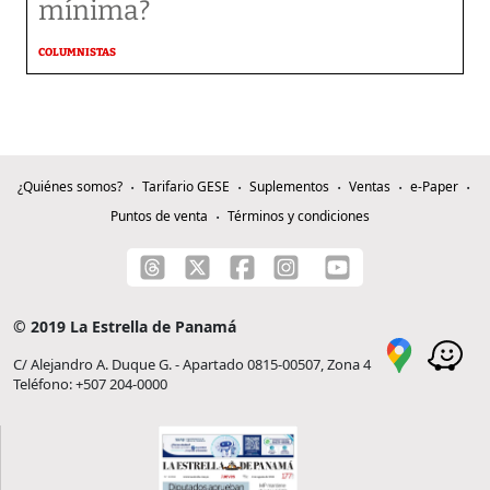
mínima?
COLUMNISTAS
¿Quiénes somos?
Tarifario GESE
Suplementos
Ventas
e-Paper
Puntos de venta
Términos y condiciones
© 2019 La Estrella de Panamá
C/ Alejandro A. Duque G. - Apartado 0815-00507, Zona 4
Teléfono: +507 204-0000