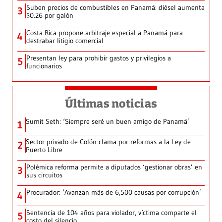
Suben precios de combustibles en Panamá: diésel aumenta
3
$0.26 por galón
Costa Rica propone arbitraje especial a Panamá para
4
destrabar litigio comercial
Presentan ley para prohibir gastos y privilegios a
5
funcionarios
Últimas noticias
Sumit Seth: ‘Siempre seré un buen amigo de Panamá’
1
Sector privado de Colón clama por reformas a la Ley de
2
Puerto Libre
Polémica reforma permite a diputados ‘gestionar obras’ en
3
sus circuitos
Procurador: ‘Avanzan más de 6,500 causas por corrupción’
4
Sentencia de 104 años para violador, víctima comparte el
5
costo del silencio