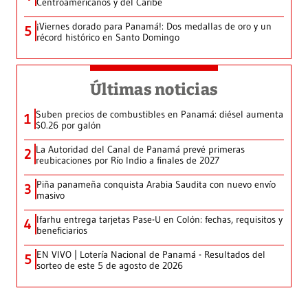
Centroamericanos y del Caribe
¡Viernes dorado para Panamá!: Dos medallas de oro y un
5
récord histórico en Santo Domingo
Últimas noticias
Suben precios de combustibles en Panamá: diésel aumenta
1
$0.26 por galón
La Autoridad del Canal de Panamá prevé primeras
2
reubicaciones por Río Indio a finales de 2027
Piña panameña conquista Arabia Saudita con nuevo envío
3
masivo
Ifarhu entrega tarjetas Pase-U en Colón: fechas, requisitos y
4
beneficiarios
EN VIVO | Lotería Nacional de Panamá - Resultados del
5
sorteo de este 5 de agosto de 2026