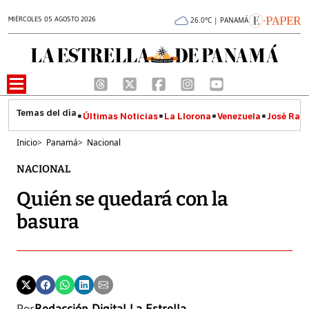
MIÉRCOLES 05 AGOSTO 2026
26.0°C | PANAMÁ
Últimas Noticias
La Llorona
Venezuela
José Raúl
Inicio
>
Panamá
>
Nacional
NACIONAL
Quién se quedará con la
basura