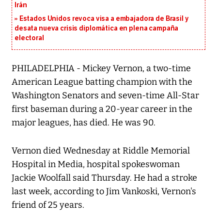
Irán
Estados Unidos revoca visa a embajadora de Brasil y
desata nueva crisis diplomática en plena campaña
electoral
PHILADELPHIA - Mickey Vernon, a two-time
American League batting champion with the
Washington Senators and seven-time All-Star
first baseman during a 20-year career in the
major leagues, has died. He was 90.
Vernon died Wednesday at Riddle Memorial
Hospital in Media, hospital spokeswoman
Jackie Woolfall said Thursday. He had a stroke
last week, according to Jim Vankoski, Vernon's
friend of 25 years.