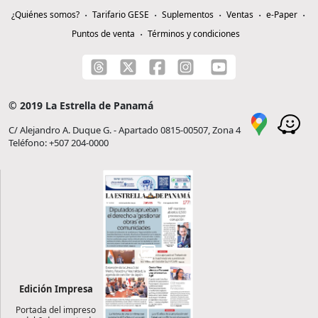
¿Quiénes somos?
Tarifario GESE
Suplementos
Ventas
e-Paper
Puntos de venta
Términos y condiciones
© 2019 La Estrella de Panamá
C/ Alejandro A. Duque G. - Apartado 0815-00507, Zona 4
Teléfono: +507 204-0000
Edición Impresa
Portada del impreso