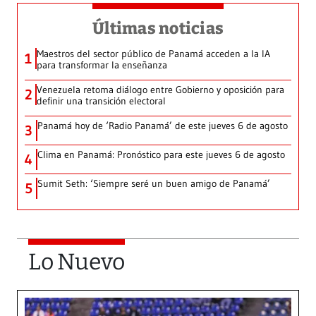
Últimas noticias
Maestros del sector público de Panamá acceden a la IA
1
para transformar la enseñanza
Venezuela retoma diálogo entre Gobierno y oposición para
2
definir una transición electoral
Panamá hoy de ‘Radio Panamá’ de este jueves 6 de agosto
3
Clima en Panamá: Pronóstico para este jueves 6 de agosto
4
Sumit Seth: ‘Siempre seré un buen amigo de Panamá’
5
Lo Nuevo