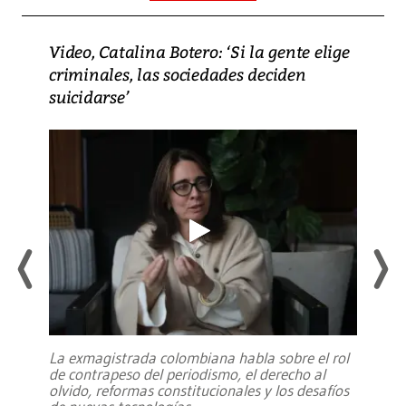
Video, Catalina Botero: ‘Si la gente elige
criminales, las sociedades deciden
suicidarse’
La exmagistrada colombiana habla sobre el rol
de contrapeso del periodismo, el derecho al
olvido, reformas constitucionales y los desafíos