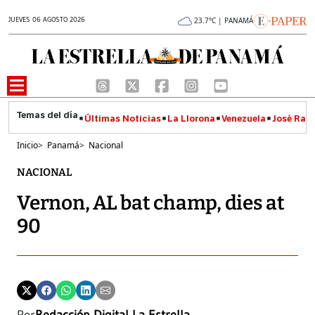
JUEVES 06 AGOSTO 2026
23.7°C | PANAMÁ
Últimas Noticias
La Llorona
Venezuela
José Raúl
Inicio
>
Panamá
>
Nacional
NACIONAL
Vernon, AL bat champ, dies at
90