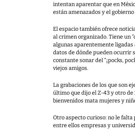
intentan aparentar que en Méxic
están amenazados y el gobiern
El espacio también ofrece notici
al crimen organizado. Tiene un “
algunas aparentemente ligadas a
datos de dónde pueden ocurrir s
constante sonar del “¡pocks, poc
viejos amigos.
La grabaciones de los que son eje
último que dijo el Z-43 y otro de 
bienvenidos mata mujeres y niños
Otro aspecto curioso: no le falta
entre ellos empresas y universi