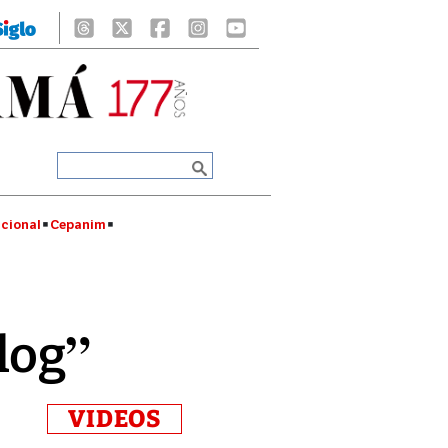
cional
Cepanim
log”
VIDEOS