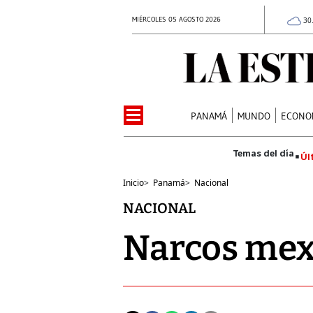
MIÉRCOLES 05 AGOSTO 2026
30
PANAMÁ
MUNDO
ECONO
Úl
Inicio
>
Panamá
>
Nacional
NACIONAL
Narcos mexi