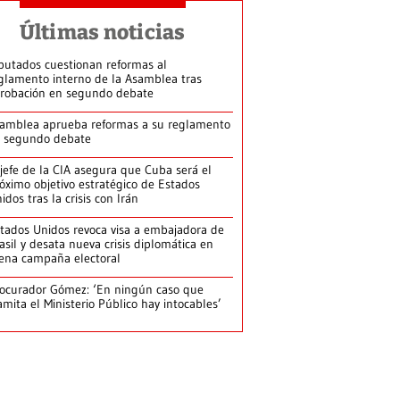
Últimas noticias
putados cuestionan reformas al
glamento interno de la Asamblea tras
robación en segundo debate
amblea aprueba reformas a su reglamento
 segundo debate
jefe de la CIA asegura que Cuba será el
óximo objetivo estratégico de Estados
idos tras la crisis con Irán
tados Unidos revoca visa a embajadora de
asil y desata nueva crisis diplomática en
ena campaña electoral
ocurador Gómez: ‘En ningún caso que
amita el Ministerio Público hay intocables’