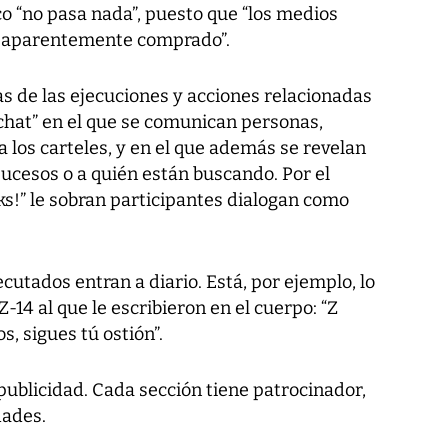
o “no pasa nada”, puesto que “los medios
o aparentemente comprado”.
as de las ejecuciones y acciones relacionadas
chat” en el que se comunican personas,
 los carteles, y en el que además se revelan
ucesos o a quién están buscando. Por el
ks!” le sobran participantes dialogan como
cutados entran a diario. Está, por ejemplo, lo
Z-14 al que le escribieron en el cuerpo: “Z
, sigues tú ostión”.
 publicidad. Cada sección tiene patrocinador,
dades.