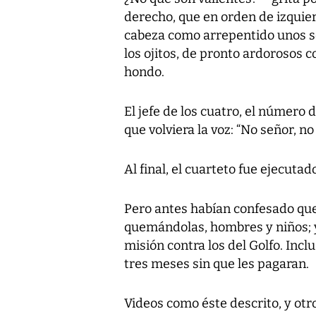
derecho, que en orden de izquier
cabeza como arrepentido unos s
los ojitos, de pronto ardorosos 
hondo.
El jefe de los cuatro, el número
que volviera la voz: “No señor, no 
Al final, el cuarteto fue ejecutad
Pero antes habían confesado qu
quemándolas, hombres y niños; y
misión contra los del Golfo. Inc
tres meses sin que les pagaran.
Videos como éste descrito, y otr