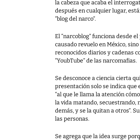
la cabeza que acaba el interroga
después en cualquier lugar, est
“blog del narco”.
El “narcoblog” funciona desde el
causado revuelo en México, sino 
reconocidos diarios y cadenas 
“YoubTube” de las narcomafias.
Se desconoce a ciencia cierta qu
presentación solo se indica que e
“al que le llama la atención cóm
la vida matando, secuestrando, 
demás, y se la quitan a otros”. 
las personas.
Se agrega que la idea surge por