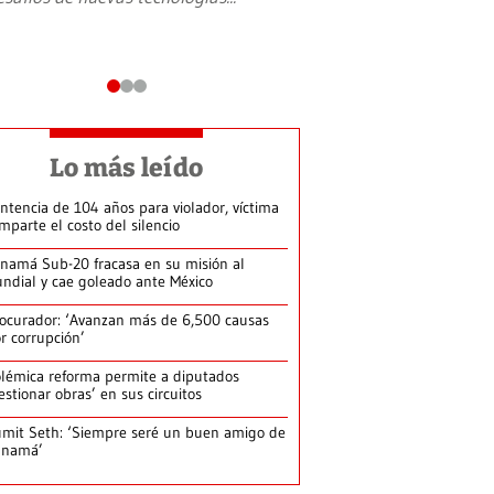
Lo más leído
ntencia de 104 años para violador, víctima
mparte el costo del silencio
namá Sub-20 fracasa en su misión al
ndial y cae goleado ante México
ocurador: ‘Avanzan más de 6,500 causas
r corrupción’
lémica reforma permite a diputados
estionar obras’ en sus circuitos
mit Seth: ‘Siempre seré un buen amigo de
anamá’