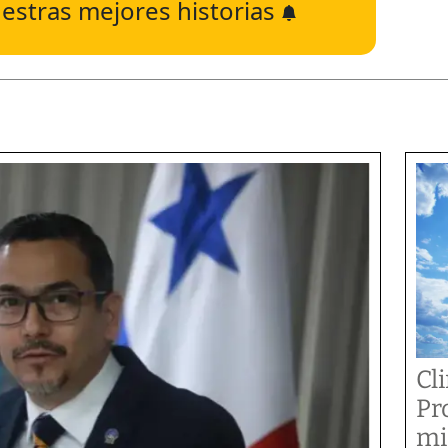
estras mejores historias
Cl
Pr
mi