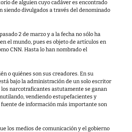
torio de alguien cuyo cadáver es encontrado
án siendo divulgados a través del denominado
 pasado 2 de marzo y a la fecha no sólo ha
en el mundo, pues es objeto de artículos en
como CNN. Hasta lo han nombrado el
ién o quiénes son sus creadores. En su
stá bajo la administración de un solo escritor
o los narcotraficantes astutamente se ganan
mutilando, vendiendo estupefacientes y
Su fuente de información más importante son
que los medios de comunicación y el gobierno