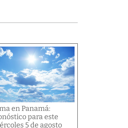
ima en Panamá:
onóstico para este
ércoles 5 de agosto