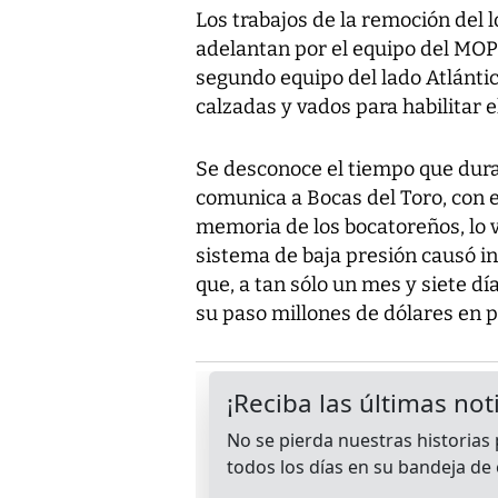
Los trabajos de la remoción del l
adelantan por el equipo del MOP 
segundo equipo del lado Atlánti
calzadas y vados para habilitar e
Se desconoce el tiempo que durará
comunica a Bocas del Toro, con e
memoria de los bocatoreños, lo v
sistema de baja presión causó i
que, a tan sólo un mes y siete dí
su paso millones de dólares en p