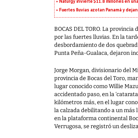
Naturgy invierte $11.8 millones en un
Fuertes lluvias azotan Panamá y deja
BOCAS DEL TORO. La provincia d
por las fuertes lluvias. En la ta
desbordamiento de dos quebradas
Punta Peña-Gualaca, dejaron in
Jorge Morgan, divisionario del M
provincia de Bocas del Toro, mani
lugar conocido como Willie Mazu,
accidentado paso, en la ‘catarata
kilómetros más, en el lugar cono
la calzada debilitando a un más l
en la plataforma continental Bo
Verrugosa, se registró un desli