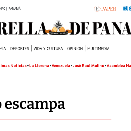
.6°C | PANAMÁ
MÍA
DEPORTES
VIDA Y CULTURA
OPINIÓN
MULTIMEDIA
timas Noticias
La Llorona
Venezuela
José Raúl Mulino
Asamblea Na
o escampa