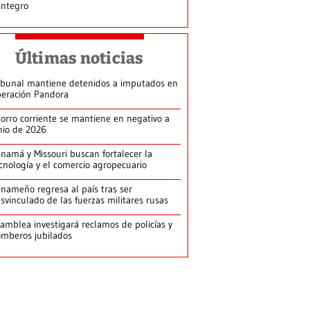
integro
Últimas noticias
ibunal mantiene detenidos a imputados en
eración Pandora
orro corriente se mantiene en negativo a
nio de 2026
namá y Missouri buscan fortalecer la
cnología y el comercio agropecuario
nameño regresa al país tras ser
svinculado de las fuerzas militares rusas
amblea investigará reclamos de policías y
mberos jubilados