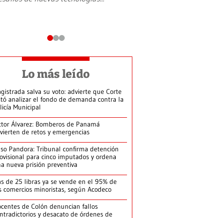
Lo más leído
gistrada salva su voto: advierte que Corte
itó analizar el fondo de demanda contra la
licía Municipal
ctor Álvarez: Bomberos de Panamá
vierten de retos y emergencias
so Pandora: Tribunal confirma detención
ovisional para cinco imputados y ordena
a nueva prisión preventiva
s de 25 libras ya se vende en el 95% de
s comercios minoristas, según Acodeco
centes de Colón denuncian fallos
ntradictorios y desacato de órdenes de