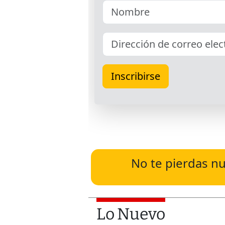
No te pierdas nu
Lo Nuevo