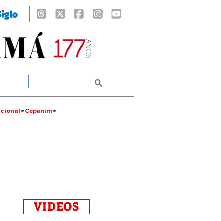
cional
Cepanim
VIDEOS