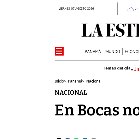
VIERNES 07 AGOSTO 2026
23
PANAMÁ
MUNDO
ECONO
Úl
Inicio
>
Panamá
>
Nacional
NACIONAL
En Bocas n