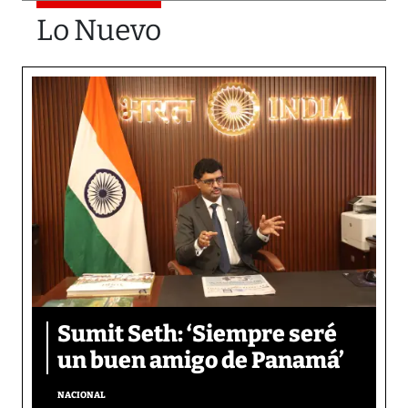
Lo Nuevo
Sumit Seth: ‘Siempre seré
un buen amigo de Panamá’
NACIONAL