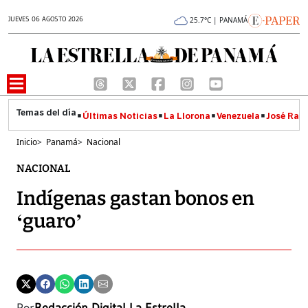
JUEVES 06 AGOSTO 2026
25.7°C | PANAMÁ
Últimas Noticias
La Llorona
Venezuela
José Raúl
Inicio
>
Panamá
>
Nacional
NACIONAL
Indígenas gastan bonos en
‘guaro’