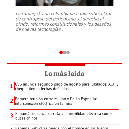
La exmagistrada colombiana habla sobre el rol
de contrapeso del periodismo, el derecho al
olvido, reformas constitucionales y los desafíos
de nuevas tecnologías
...
Lo más leído
CSS anuncia segundo pago de agosto para jubilados: ACH y
1
cheque tienen fechas definidas
Primera reunión entre Mulino y De La Espriella:
2
interconexión eléctrica en la mira
Panamá comienza su ruta a la movilidad eléctrica con 5
3
buses chinos
Panamá Sub-21 se queda con el bronce en los Juegos