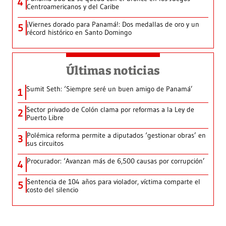
4
Centroamericanos y del Caribe
¡Viernes dorado para Panamá!: Dos medallas de oro y un
5
récord histórico en Santo Domingo
Últimas noticias
Sumit Seth: ‘Siempre seré un buen amigo de Panamá’
1
Sector privado de Colón clama por reformas a la Ley de
2
Puerto Libre
Polémica reforma permite a diputados ‘gestionar obras’ en
3
sus circuitos
Procurador: ‘Avanzan más de 6,500 causas por corrupción’
4
Sentencia de 104 años para violador, víctima comparte el
5
costo del silencio