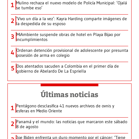
Mulino rechaza el nuevo modelo de Policía Municipal: ‘Ojalá
1
se tumbe eso’
‘Vivo un día a la vez’: Kayra Harding comparte imágenes de
2
la despedida de su esposo
MiAmbiente suspende obras de hotel en Playa Bijao por
3
incumplimientos
Ordenan detención provisional de adolescente por presunta
4
posesión de arma en colegio
Dos atentados sacuden a Colombia en el primer día de
5
gobierno de Abelardo De La Espriella
Últimas noticias
Pentágono desclasifica 41 nuevos archivos de ovnis y
1
esferas en Medio Oriente
Panamá y el mundo: las noticias que marcaron este sábado
2
8 de agosto
Joe Biden enfrenta un duro momento por el cáncer: ‘Tiene