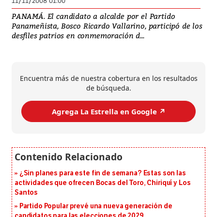
11/11/2008 01:00
PANAMÁ. El candidato a alcalde por el Partido
Panameñista, Bosco Ricardo Vallarino, participó de los
desfiles patrios en conmemoración d...
Encuentra más de nuestra cobertura en los resultados
de búsqueda.
Agrega La Estrella en Google ↗️
¿Sin planes para este fin de semana? Estas son las
actividades que ofrecen Bocas del Toro, Chiriquí y Los
Santos
Partido Popular prevé una nueva generación de
candidatos para las elecciones de 2029