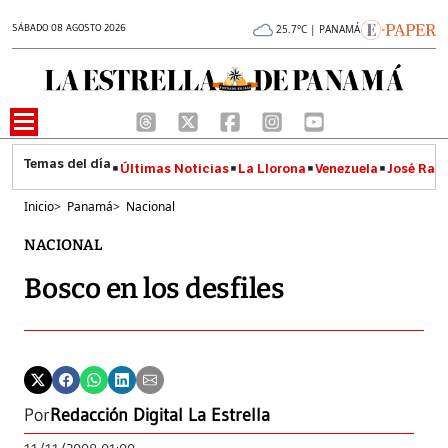
SÁBADO 08 AGOSTO 2026
25.7°C | PANAMÁ
Últimas Noticias
La Llorona
Venezuela
José Raúl
Inicio
>
Panamá
>
Nacional
NACIONAL
Bosco en los desfiles
Por
Redacción Digital La Estrella