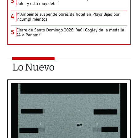
3
dolor y está muy débil’
MiAmbiente suspende obras de hotel en Playa Bijao por
4
incumplimientos
Cierre de Santo Domingo 2026: Raúl Cogley da la medalla
5
24 a Panamá
Lo Nuevo