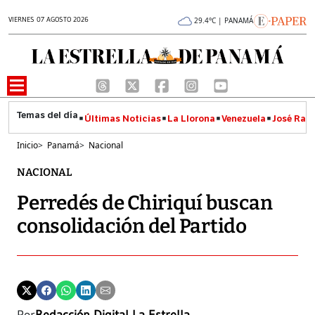
VIERNES 07 AGOSTO 2026
29.4°C | PANAMÁ
Últimas Noticias
La Llorona
Venezuela
José Raúl
Inicio
>
Panamá
>
Nacional
NACIONAL
Perredés de Chiriquí buscan
consolidación del Partido