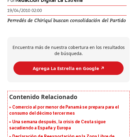
Por
Redacción Digital La Estrella
19/04/2010 02:00
Perredés de Chiriquí buscan consolidación del Partido
Encuentra más de nuestra cobertura en los resultados
de búsqueda.
Agrega La Estrella en Google ↗️
Comercio al por menor de Panamá se prepara para el
consumo del décimo tercer mes
Una semana después, la crisis de Ceuta sigue
sacudiendo a España y Europa
Declaración de Reexportación en la Zona Libre de