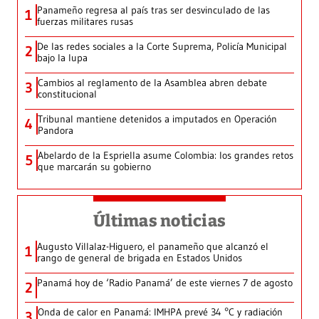
Panameño regresa al país tras ser desvinculado de las
1
fuerzas militares rusas
De las redes sociales a la Corte Suprema, Policía Municipal
2
bajo la lupa
Cambios al reglamento de la Asamblea abren debate
3
constitucional
Tribunal mantiene detenidos a imputados en Operación
4
Pandora
Abelardo de la Espriella asume Colombia: los grandes retos
5
que marcarán su gobierno
Últimas noticias
Augusto Villalaz-Higuero, el panameño que alcanzó el
1
rango de general de brigada en Estados Unidos
Panamá hoy de ‘Radio Panamá’ de este viernes 7 de agosto
2
Onda de calor en Panamá: IMHPA prevé 34 °C y radiación
3