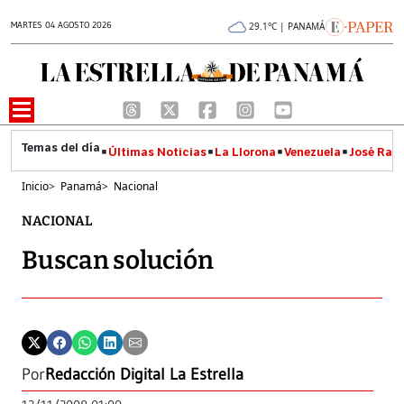
MARTES 04 AGOSTO 2026
29.1°C | PANAMÁ
Últimas Noticias
La Llorona
Venezuela
José Raúl
Inicio
>
Panamá
>
Nacional
NACIONAL
Buscan solución
Por
Redacción Digital La Estrella