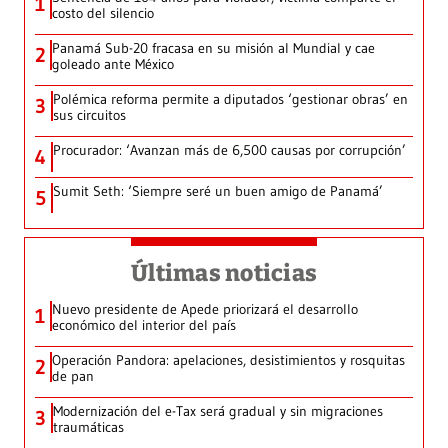
1
costo del silencio
Panamá Sub-20 fracasa en su misión al Mundial y cae
2
goleado ante México
Polémica reforma permite a diputados ‘gestionar obras’ en
3
sus circuitos
Procurador: ‘Avanzan más de 6,500 causas por corrupción’
4
Sumit Seth: ‘Siempre seré un buen amigo de Panamá’
5
Últimas noticias
Nuevo presidente de Apede priorizará el desarrollo
1
económico del interior del país
Operación Pandora: apelaciones, desistimientos y rosquitas
2
de pan
Modernización del e-Tax será gradual y sin migraciones
3
traumáticas