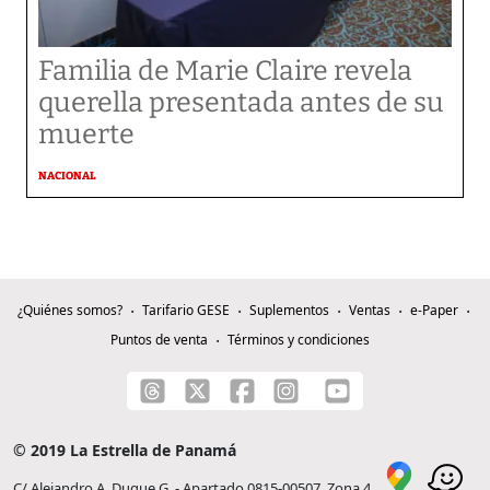
Familia de Marie Claire revela
querella presentada antes de su
muerte
NACIONAL
¿Quiénes somos?
Tarifario GESE
Suplementos
Ventas
e-Paper
Puntos de venta
Términos y condiciones
© 2019 La Estrella de Panamá
C/ Alejandro A. Duque G. - Apartado 0815-00507, Zona 4