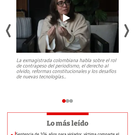
La exmagistrada colombiana habla sobre el rol
de contrapeso del periodismo, el derecho al
olvido, reformas constitucionales y los desafíos
de nuevas tecnologías
...
Lo más leído
Sentencia de 104 años para violador, víctima comparte el