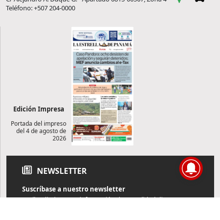
Teléfono: +507 204-0000
Edición Impresa
Portada del impreso
del 4 de agosto de
2026
NEWSLETTER
Suscríbase a nuestro newsletter
Reciba diariamente información de actualidad directamente en
su correo electrónico